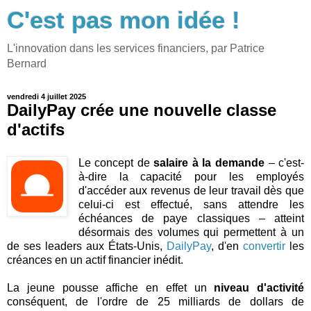
C'est pas mon idée !
L'innovation dans les services financiers, par Patrice
Bernard
vendredi 4 juillet 2025
DailyPay crée une nouvelle classe
d'actifs
Le concept de
salaire à la demande
– c'est-
à-dire la capacité pour les employés
d'accéder aux revenus de leur travail dès que
celui-ci est effectué, sans attendre les
échéances de paye classiques – atteint
désormais des volumes qui permettent à un
de ses leaders aux États-Unis,
DailyPay
, d'en
convertir
les
créances en un actif financier inédit.
La jeune pousse affiche en effet un
niveau d'activité
conséquent, de l'ordre de 25 milliards de dollars de