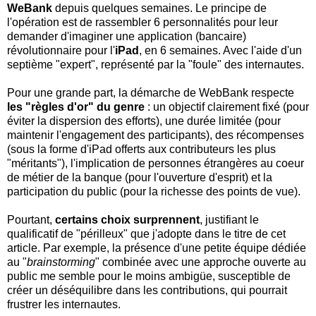
WeBank
depuis quelques semaines. Le principe de
l'opération est de rassembler 6 personnalités pour leur
demander d'imaginer une application (bancaire)
révolutionnaire pour l'
iPad
, en 6 semaines. Avec l'aide d'un
septième "expert", représenté par la "foule" des internautes.
Pour une grande part, la démarche de WebBank respecte
les "règles d'or" du genre
: un objectif clairement fixé (pour
éviter la dispersion des efforts), une durée limitée (pour
maintenir l'engagement des participants), des récompenses
(sous la forme d'iPad offerts aux contributeurs les plus
"méritants"), l'implication de personnes étrangères au coeur
de métier de la banque (pour l'ouverture d'esprit) et la
participation du public (pour la richesse des points de vue).
Pourtant,
certains choix surprennent
, justifiant le
qualificatif de "périlleux" que j'adopte dans le titre de cet
article. Par exemple, la présence d'une petite équipe dédiée
au "
brainstorming
" combinée avec une approche ouverte au
public me semble pour le moins ambigüe, susceptible de
créer un déséquilibre dans les contributions, qui pourrait
frustrer les internautes.