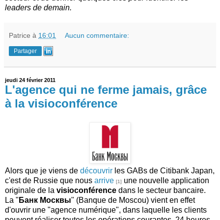
leaders de demain.
Patrice
à
16:01
Aucun commentaire:
Partager
jeudi 24 février 2011
L'agence qui ne ferme jamais, grâce
à la visioconférence
Alors que je viens de
découvrir
les GABs de Citibank Japan,
c'est de Russie que nous
arrive
une nouvelle application
[1]
originale de la
visioconférence
dans le secteur bancaire.
La "
Банк Москвы
" (Banque de Moscou) vient en effet
d'ouvrir une "agence numérique", dans laquelle les clients
peuvent réaliser toutes les opérations courantes, 24 heures