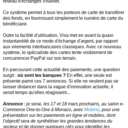
réseau d'échanges VisaNet.
Ce système permet à tous les porteurs de carte de transférer
des fonds, en fournissant simplement le numéro de carte du
bénéficiaire.
Outre la facilité d'utilisation, Visa met en avant la quasi-
instantanéité de ce mode d'échange d'argent, par rapport
aux virements interbancaires classiques. Avec ce nouveau
système, le spécialiste des cartes tente visiblement de
concurrencer PayPal sur son terrain.
En parcourant cette actualité des paiements, une question
surgit :
où sont les banques ?
En effet, une seule est
présente parmi ces 7 annonces. Si elle ne veulent pas se
laisser distancer dans la vague d'innovation actuelle, il
serait temps qu'elles réagissent...
Annonce
: je serai, les 17 et 18 mars prochains, au salon e-
Commerce One-to-One à Monaco, avec
Mobino
, pour une
présentation sur les paiements en ligne et mobiles, dont
l'objectif sera de synthétiser les grandes tendances du
secteur et de donner quelques clés pour identifier les