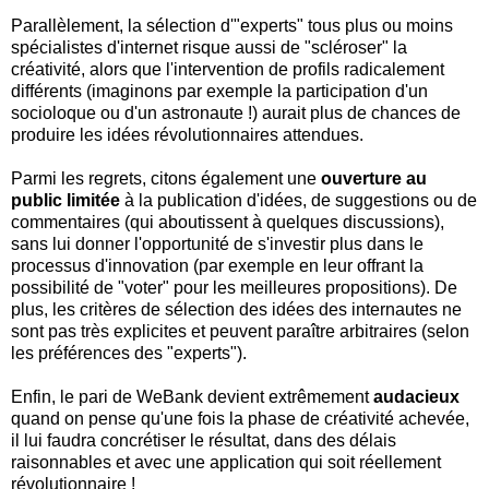
Parallèlement, la sélection d'"experts" tous plus ou moins
spécialistes d'internet risque aussi de "scléroser" la
créativité, alors que l'intervention de profils radicalement
différents (imaginons par exemple la participation d'un
socioloque ou d'un astronaute !) aurait plus de chances de
produire les idées révolutionnaires attendues.
Parmi les regrets, citons également une
ouverture au
public limitée
à la publication d'idées, de suggestions ou de
commentaires (qui aboutissent à quelques discussions),
sans lui donner l'opportunité de s'investir plus dans le
processus d'innovation (par exemple en leur offrant la
possibilité de "voter" pour les meilleures propositions). De
plus, les critères de sélection des idées des internautes ne
sont pas très explicites et peuvent paraître arbitraires (selon
les préférences des "experts").
Enfin, le pari de WeBank devient extrêmement
audacieux
quand on pense qu'une fois la phase de créativité achevée,
il lui faudra concrétiser le résultat, dans des délais
raisonnables et avec une application qui soit réellement
révolutionnaire !