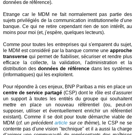
données de référence).
Etrange car le MDM ne fait normalement pas partie des
sujets privilégiés de la communication institutionnelle d'une
banque. Ce qui ne retire cependant rien de son intérêt, au
moins pour moi (et, j'espère, quelques lecteurs).
Comme pour toutes les entreprises qui s'emparent du sujet,
le MDM est considéré par la banque comme une
approche
transverse
qui permet de fiabiliser, sécuriser et rendre plus
efficace la collecte, la validation, l'administration et la
distribution des
données de référence
dans les systèmes
(informatiques) qui les exploitent.
Pour répondre à ces enjeux, BNP Paribas a mis en place un
centre de service partagé
(CSP) dont le rôle est d'assurer
un support à toutes les entités du groupe qui souhaitent
mettre en place un nouveau référentiel (ou, peut-on
supposer, utiliser et éventuellement enrichir un référentiel
existant). Comme il se doit pour toute démarche viable de
MDM (
cf. un précédent
article
sur ce thème
), le CSP ne se
contente pas d'une vision "technique" et il a aussi la charge
d'animer une communauté de représentants des maîtrises