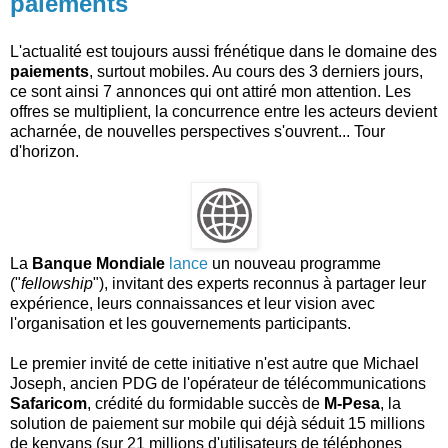
paiements
L'actualité est toujours aussi frénétique dans le domaine des
paiements
, surtout mobiles. Au cours des 3 derniers jours,
ce sont ainsi 7 annonces qui ont attiré mon attention. Les
offres se multiplient, la concurrence entre les acteurs devient
acharnée, de nouvelles perspectives s'ouvrent... Tour
d'horizon.
La
Banque Mondiale
lance
un nouveau programme
("
fellowship
"), invitant des experts reconnus à partager leur
expérience, leurs connaissances et leur vision avec
l'organisation et les gouvernements participants.
Le premier invité de cette initiative n'est autre que Michael
Joseph, ancien PDG de l'opérateur de télécommunications
Safaricom
, crédité du formidable succès de
M-Pesa
, la
solution de paiement sur mobile qui déjà séduit 15 millions
de kenyans (sur 21 millions d'utilisateurs de téléphones