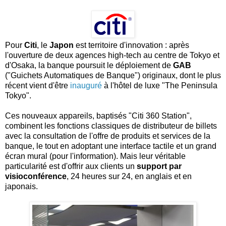
Pour
Citi
, le
Japon
est territoire d'innovation : après
l'ouverture de deux agences high-tech au centre de Tokyo et
d'Osaka, la banque poursuit le déploiement de
GAB
("Guichets Automatiques de Banque") originaux, dont le plus
récent vient d'être
inauguré
à l'hôtel de luxe "The Peninsula
Tokyo".
Ces nouveaux appareils, baptisés "Citi 360 Station",
combinent les fonctions classiques de distributeur de billets
avec la consultation de l'offre de produits et services de la
banque, le tout en adoptant une interface tactile et un grand
écran mural (pour l'information). Mais leur véritable
particularité est d'offrir aux clients un
support par
visioconférence
, 24 heures sur 24, en anglais et en
japonais.