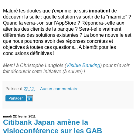
Malgré les doutes que j'exprime, je suis
impatient
de
découvrir la suite : quelle solution va sortir de la "marmite" ?
Quand la verra-t-on sur l'AppStore ? Répondra-t-elle aux
attentes des clients de la banque ? Sera-t-elle vraiment
différentes des solutions existantes ? La bonne nouvelle est
que nous pourrons avoir des réponses concrètes et
objectives à toutes ces questions... A bientôt pour les
conclusions définitives !
Merci à Christophe Langlois (
Visible Banking
) pour m'avoir
fait découvrir cette initiative (à suivre) !
Patrice
à
22:12
Aucun commentaire:
Partager
mardi 22 février 2011
Citibank Japan amène la
visioconférence sur les GAB