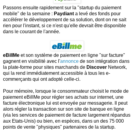
Passons ensuite rapidement sur la "startup du paiement
mobile" de la semaine :
Paydiant
a levé des fonds pour
accélérer le développement de sa solution, dont on ne sait
rien pour l'instant, si ce n'est qu'elle devrait être disponible
dans le courant de l'année.
eBillMe
et son système de paiement en ligne "sur facture"
gagnent en visibilité avec l'
annonce
de son intégration dans
la plate-forme pour sites marchands de
Discover
Network,
qui la rend immédiatement accessible à tous les e-
commerçants qui ont adopté celle-ci.
Pour mémoire, lorsque le consommateur choisit le mode de
paiement eBillMe pour régler ses achats sur internet, une
facture électronique lui est envoyée par messagerie. Il peut
alors régler la transaction sur son site de banque en ligne
(via les services de paiement de facture largement répandus
aux Etats-Unis) ou bien, en espèces, dans un des 75 000
points de vente "physiques" partenaires de la startup.