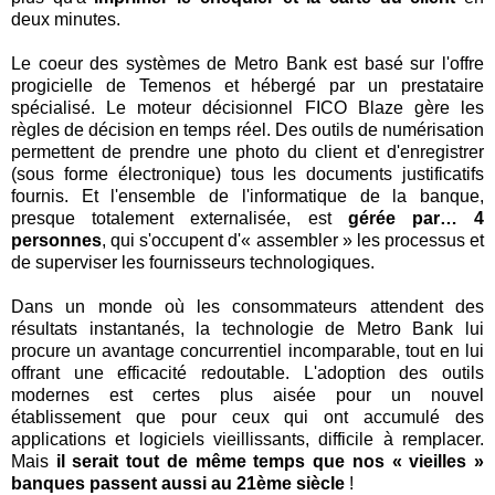
deux minutes.
Le coeur des systèmes de Metro Bank est basé sur l'offre
progicielle de Temenos et hébergé par un prestataire
spécialisé. Le moteur décisionnel FICO Blaze gère les
règles de décision en temps réel. Des outils de numérisation
permettent de prendre une photo du client et d'enregistrer
(sous forme électronique) tous les documents justificatifs
fournis. Et l'ensemble de l'informatique de la banque,
presque totalement externalisée, est
gérée par… 4
personnes
, qui s'occupent d'« assembler » les processus et
de superviser les fournisseurs technologiques.
Dans un monde où les consommateurs attendent des
résultats instantanés, la technologie de Metro Bank lui
procure un avantage concurrentiel incomparable, tout en lui
offrant une efficacité redoutable. L'adoption des outils
modernes est certes plus aisée pour un nouvel
établissement que pour ceux qui ont accumulé des
applications et logiciels vieillissants, difficile à remplacer.
Mais
il serait tout de même temps que nos « vieilles »
banques passent aussi au 21ème siècle
!