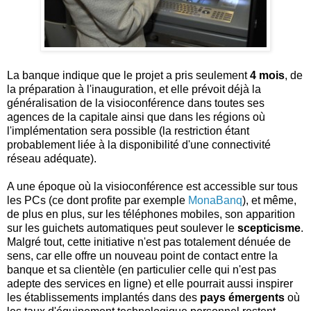
La banque indique que le projet a pris seulement
4 mois
, de
la préparation à l'inauguration, et elle prévoit déjà la
généralisation de la visioconférence dans toutes ses
agences de la capitale ainsi que dans les régions où
l'implémentation sera possible (la restriction étant
probablement liée à la disponibilité d'une connectivité
réseau adéquate).
A une époque où la visioconférence est accessible sur tous
les PCs (ce dont profite par exemple
MonaBanq
), et même,
de plus en plus, sur les téléphones mobiles, son apparition
sur les guichets automatiques peut soulever le
scepticisme
.
Malgré tout, cette initiative n'est pas totalement dénuée de
sens, car elle offre un nouveau point de contact entre la
banque et sa clientèle (en particulier celle qui n'est pas
adepte des services en ligne) et elle pourrait aussi inspirer
les établissements implantés dans des
pays émergents
où