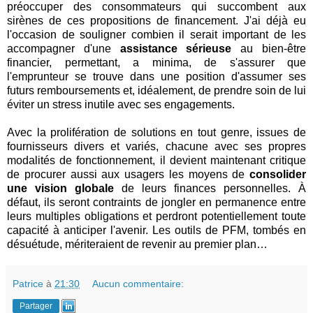
préoccuper des consommateurs qui succombent aux
sirènes de ces propositions de financement. J'ai déjà eu
l'occasion de souligner combien il serait important de les
accompagner d'une
assistance sérieuse
au bien-être
financier, permettant, a minima, de s'assurer que
l'emprunteur se trouve dans une position d'assumer ses
futurs remboursements et, idéalement, de prendre soin de lui
éviter un stress inutile avec ses engagements.
Avec la prolifération de solutions en tout genre, issues de
fournisseurs divers et variés, chacune avec ses propres
modalités de fonctionnement, il devient maintenant critique
de procurer aussi aux usagers les moyens de
consolider
une vision globale
de leurs finances personnelles. À
défaut, ils seront contraints de jongler en permanence entre
leurs multiples obligations et perdront potentiellement toute
capacité à anticiper l'avenir. Les outils de PFM, tombés en
désuétude, mériteraient de revenir au premier plan…
Patrice
à
21:30
Aucun commentaire:
Partager