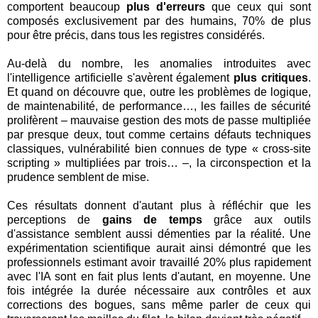
comportent beaucoup
plus d'erreurs
que ceux qui sont
composés exclusivement par des humains, 70% de plus
pour être précis, dans tous les registres considérés.
Au-delà du nombre, les anomalies introduites avec
l'intelligence artificielle s'avèrent également
plus critiques
.
Et quand on découvre que, outre les problèmes de logique,
de maintenabilité, de performance…, les failles de sécurité
prolifèrent – mauvaise gestion des mots de passe multipliée
par presque deux, tout comme certains défauts techniques
classiques, vulnérabilité bien connues de type « cross-site
scripting » multipliées par trois… –, la circonspection et la
prudence semblent de mise.
Ces résultats donnent d'autant plus à réfléchir que les
perceptions de
gains de temps
grâce aux outils
d'assistance semblent aussi démenties par la réalité. Une
expérimentation scientifique aurait ainsi démontré que les
professionnels estimant avoir travaillé 20% plus rapidement
avec l'IA sont en fait plus lents d'autant, en moyenne. Une
fois intégrée la durée nécessaire aux contrôles et aux
corrections des bogues, sans même parler de ceux qui