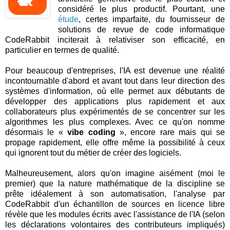
considéré le plus productif. Pourtant, une
étude
, certes imparfaite, du fournisseur de
solutions de revue de code informatique
CodeRabbit inciterait à relativiser son efficacité, en
particulier en termes de qualité.
Pour beaucoup d'entreprises, l'IA est devenue une réalité
incontournable d'abord et avant tout dans leur direction des
systèmes d'information, où elle permet aux débutants de
développer des applications plus rapidement et aux
collaborateurs plus expérimentés de se concentrer sur les
algorithmes les plus complexes. Avec ce qu'on nomme
désormais le «
vibe coding
», encore rare mais qui se
propage rapidement, elle offre même la possibilité à ceux
qui ignorent tout du métier de créer des logiciels.
Malheureusement, alors qu'on imagine aisément (moi le
premier) que la nature mathématique de la discipline se
prête idéalement à son automatisation, l'analyse par
CodeRabbit d'un échantillon de sources en licence libre
révèle que les modules écrits avec l'assistance de l'IA (selon
les déclarations volontaires des contributeurs impliqués)