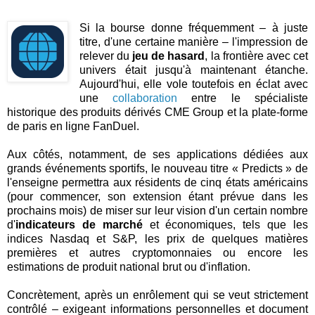
Si la bourse donne fréquemment – à juste
titre, d'une certaine manière – l'impression de
relever du
jeu de hasard
, la frontière avec cet
univers était jusqu'à maintenant étanche.
Aujourd'hui, elle vole toutefois en éclat avec
une
collaboration
entre le spécialiste
historique des produits dérivés CME Group et la plate-forme
de paris en ligne FanDuel.
Aux côtés, notamment, de ses applications dédiées aux
grands événements sportifs, le nouveau titre « Predicts » de
l'enseigne permettra aux résidents de cinq états américains
(pour commencer, son extension étant prévue dans les
prochains mois) de miser sur leur vision d'un certain nombre
d'
indicateurs de marché
et économiques, tels que les
indices Nasdaq et S&P, les prix de quelques matières
premières et autres cryptomonnaies ou encore les
estimations de produit national brut ou d'inflation.
Concrètement, après un enrôlement qui se veut strictement
contrôlé – exigeant informations personnelles et document