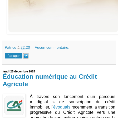
Patrice
à
22:20
Aucun commentaire:
Partager
jeudi 25 décembre 2025
Éducation numérique au Crédit
Agricole
À travers son lancement d'un parcours
« digital » de souscription de crédit
immobilier, j'
évoquais
récemment la transition
progressive du Crédit Agricole vers une
approche de ses métiers moins centrée sur la