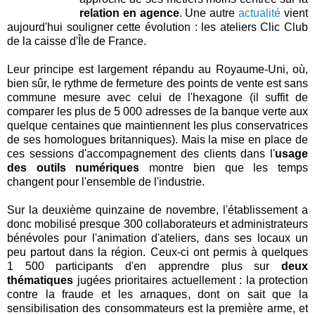
relation en agence
. Une autre
actualité
vient
aujourd'hui souligner cette évolution : les ateliers Clic Club
de la caisse d'Île de France.
Leur principe est largement répandu au Royaume-Uni, où,
bien sûr, le rythme de fermeture des points de vente est sans
commune mesure avec celui de l'hexagone (il suffit de
comparer les plus de 5 000 adresses de la banque verte aux
quelque centaines que maintiennent les plus conservatrices
de ses homologues britanniques). Mais la mise en place de
ces sessions d'accompagnement des clients dans l'
usage
des outils numériques
montre bien que les temps
changent pour l'ensemble de l'industrie.
Sur la deuxième quinzaine de novembre, l'établissement a
donc mobilisé presque 300 collaborateurs et administrateurs
bénévoles pour l'animation d'ateliers, dans ses locaux un
peu partout dans la région. Ceux-ci ont permis à quelques
1 500 participants d'en apprendre plus sur
deux
thématiques
jugées prioritaires actuellement : la protection
contre la fraude et les arnaques, dont on sait que la
sensibilisation des consommateurs est la première arme, et