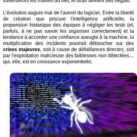
traverseront les mailles du filet, le bilan devient très négatif.
L'évolution augure mal de l'avenir du logiciel. Entre la liberté
de création que procure l'intelligence artificielle, la
propension historique des équipes à négliger les tests (et,
parfois, à ne pas savoir les organiser correctement) et la
tendance à accorder une confiance aveugle à la machine, la
multiplication des incidents pourrait déboucher sur des
crises majeures
, soit à cause de défaillances directes, soit
par l'exploitation malicieuse des faiblesses non détectées…
qui, elle, est en croissance exponentielle.