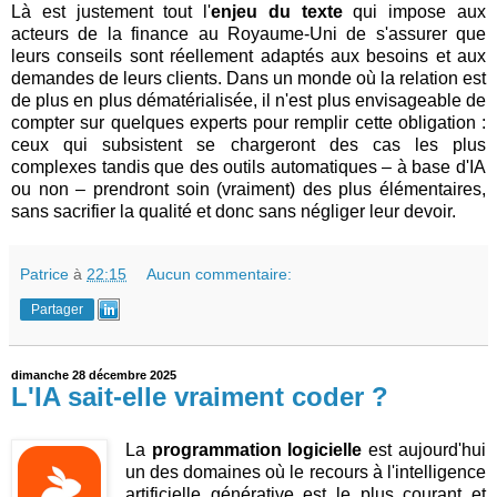
Là est justement tout l'
enjeu du texte
qui impose aux
acteurs de la finance au Royaume-Uni de s'assurer que
leurs conseils sont réellement adaptés aux besoins et aux
demandes de leurs clients. Dans un monde où la relation est
de plus en plus dématérialisée, il n'est plus envisageable de
compter sur quelques experts pour remplir cette obligation :
ceux qui subsistent se chargeront des cas les plus
complexes tandis que des outils automatiques – à base d'IA
ou non – prendront soin (vraiment) des plus élémentaires,
sans sacrifier la qualité et donc sans négliger leur devoir.
Patrice
à
22:15
Aucun commentaire:
Partager
dimanche 28 décembre 2025
L'IA sait-elle vraiment coder ?
La
programmation logicielle
est aujourd'hui
un des domaines où le recours à l'intelligence
artificielle générative est le plus courant et