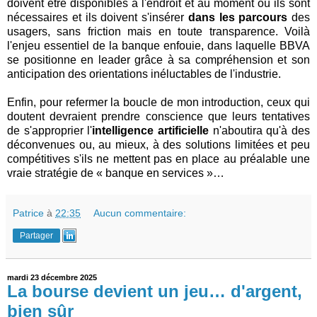
doivent être disponibles à l'endroit et au moment où ils sont
nécessaires et ils doivent s'insérer
dans les parcours
des
usagers, sans friction mais en toute transparence. Voilà
l'enjeu essentiel de la banque enfouie, dans laquelle BBVA
se positionne en leader grâce à sa compréhension et son
anticipation des orientations inéluctables de l'industrie.
Enfin, pour refermer la boucle de mon introduction, ceux qui
doutent devraient prendre conscience que leurs tentatives
de s'approprier l'
intelligence artificielle
n'aboutira qu'à des
déconvenues ou, au mieux, à des solutions limitées et peu
compétitives s'ils ne mettent pas en place au préalable une
vraie stratégie de « banque en services »…
Patrice
à
22:35
Aucun commentaire:
Partager
mardi 23 décembre 2025
La bourse devient un jeu… d'argent,
bien sûr