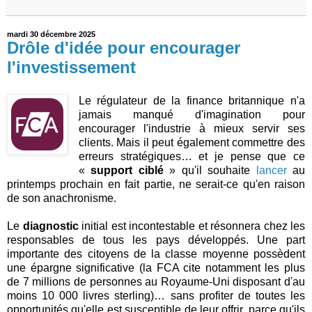
mardi 30 décembre 2025
Drôle d'idée pour encourager
l'investissement
Le régulateur de la finance britannique n'a
jamais manqué d'imagination pour
encourager l'industrie à mieux servir ses
clients. Mais il peut également commettre des
erreurs stratégiques… et je pense que ce
«
support ciblé
» qu'il souhaite
lancer
au
printemps prochain en fait partie, ne serait-ce qu'en raison
de son anachronisme.
Le
diagnostic
initial est incontestable et résonnera chez les
responsables de tous les pays développés. Une part
importante des citoyens de la classe moyenne possèdent
une épargne significative (la FCA cite notamment les plus
de 7 millions de personnes au Royaume-Uni disposant d'au
moins 10 000 livres sterling)… sans profiter de toutes les
opportunités qu'elle est susceptible de leur offrir, parce qu'ils