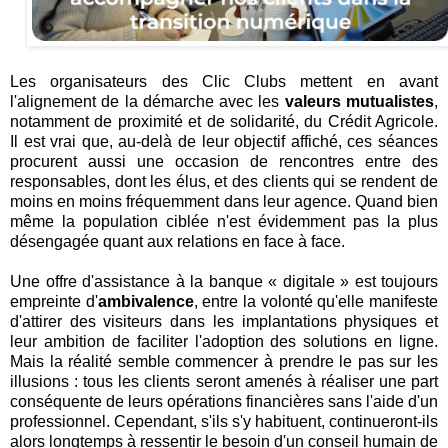
Les organisateurs des Clic Clubs mettent en avant
l'alignement de la démarche avec les
valeurs mutualistes
,
notamment de proximité et de solidarité, du Crédit Agricole.
Il est vrai que, au-delà de leur objectif affiché, ces séances
procurent aussi une occasion de rencontres entre des
responsables, dont les élus, et des clients qui se rendent de
moins en moins fréquemment dans leur agence. Quand bien
même la population ciblée n'est évidemment pas la plus
désengagée quant aux relations en face à face.
Une offre d'assistance à la banque « digitale » est toujours
empreinte d'
ambivalence
, entre la volonté qu'elle manifeste
d'attirer des visiteurs dans les implantations physiques et
leur ambition de faciliter l'adoption des solutions en ligne.
Mais la réalité semble commencer à prendre le pas sur les
illusions : tous les clients seront amenés à réaliser une part
conséquente de leurs opérations financières sans l'aide d'un
professionnel. Cependant, s'ils s'y habituent, continueront-ils
alors longtemps à ressentir le besoin d'un conseil humain de