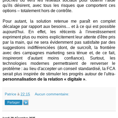
proches ou vers les réseaux sociaux pour obtenir l'aide
qu'ils désirent, avec tous les risques que comportent ces
options – totalement hors de contrôle.
Pour autant, la solution retenue me paraît en complet
décalage par rapport aux besoins… et à ce qui est possible
aujourd'hui. En effet, les réticents à l'investissement
expriment plus ou moins explicitement leur attente d'être pris
par la main, qui ne sera évidemment pas satisfaite par des
suggestions indifférenciées (dont, de surcroît, la frontière
avec des campagnes marketing sera ténue et, de ce fait,
inspireront d'autant moins confiance). Surtout, les
technologies modernes permettraient de renverser le
problème : au lieu d'accepter un conseil standardisé, la FCA
serait plus inspirée de stimuler les progrès autour de l'ultra-
personnalisation de la relation « digitale »
.
Patrice
à
22:15
Aucun commentaire:
Partager
lundi 29 décembre 2025