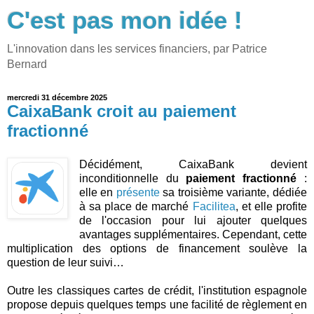
C'est pas mon idée !
L'innovation dans les services financiers, par Patrice
Bernard
mercredi 31 décembre 2025
CaixaBank croit au paiement
fractionné
Décidément, CaixaBank devient
inconditionnelle du
paiement fractionné
:
elle en
présente
sa troisième variante, dédiée
à sa place de marché
Facilitea
, et elle profite
de l'occasion pour lui ajouter quelques
avantages supplémentaires. Cependant, cette
multiplication des options de financement soulève la
question de leur suivi…
Outre les classiques cartes de crédit, l'institution espagnole
propose depuis quelques temps une facilité de règlement en