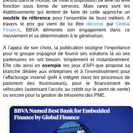
partout dans le monde, de mise à disposition de telle ou telle
fonction sous forme de services. Mais rares sont les
établissements qui tentent de faire de cette approche un
modèle de référence
pour l'ensemble de leurs métiers. A
travers le prix qui vient de lui être
décerné
par
Global
Finance
, BBVA démontre son engagement dans ce
mouvement et sa détermination à le généraliser.
À l'appui de son choix, la publication souligne l'importance
pour le groupe espagnol de fournir ses solutions là où ses
partenaires en ont besoin, simplement et instantanément.
Elle cite ainsi en
exemple
les jeux d'API que propose sa
branche dédiée aux entreprises et à l'investissement pour
l'affacturage inversé (prêt à intégrer dans les processus de
paiement des fournisseurs), pour le financement de
véhicules (autorisant l'accès au crédit sur le point de vente)
ou encore pour la gestion de trésorerie des PME.