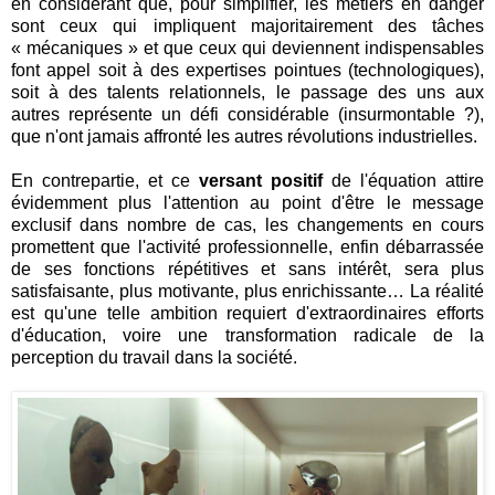
en considérant que, pour simplifier, les métiers en danger
sont ceux qui impliquent majoritairement des tâches
« mécaniques » et que ceux qui deviennent indispensables
font appel soit à des expertises pointues (technologiques),
soit à des talents relationnels, le passage des uns aux
autres représente un défi considérable (insurmontable ?),
que n'ont jamais affronté les autres révolutions industrielles.
En contrepartie, et ce
versant positif
de l'équation attire
évidemment plus l'attention au point d'être le message
exclusif dans nombre de cas, les changements en cours
promettent que l'activité professionnelle, enfin débarrassée
de ses fonctions répétitives et sans intérêt, sera plus
satisfaisante, plus motivante, plus enrichissante… La réalité
est qu'une telle ambition requiert d'extraordinaires efforts
d'éducation, voire une transformation radicale de la
perception du travail dans la société.