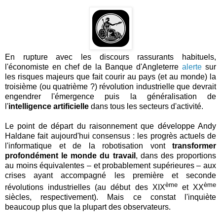
En rupture avec les discours rassurants habituels,
l'économiste en chef de la Banque d'Angleterre
alerte
sur
les risques majeurs que fait courir au pays (et au monde) la
troisième (ou quatrième ?) révolution industrielle que devrait
engendrer l'émergence puis la généralisation de
l'
intelligence artificielle
dans tous les secteurs d'activité.
Le point de départ du raisonnement que développe Andy
Haldane fait aujourd'hui consensus : les progrès actuels de
l'informatique et de la robotisation vont
transformer
profondément le monde du travail
, dans des proportions
au moins équivalentes – et probablement supérieures – aux
crises ayant accompagné les première et seconde
ème
ème
révolutions industrielles (au début des XIX
et XX
siècles, respectivement). Mais ce constat l'inquiète
beaucoup plus que la plupart des observateurs.