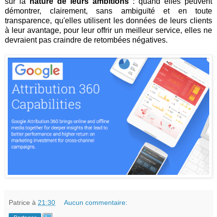
sur la
nature de leurs ambitions
: quand elles peuvent
démontrer, clairement, sans ambiguïté et en toute
transparence, qu'elles utilisent les données de leurs clients
à leur avantage, pour leur offrir un meilleur service, elles ne
devraient pas craindre de retombées négatives.
Patrice
à
21:30
Aucun commentaire: