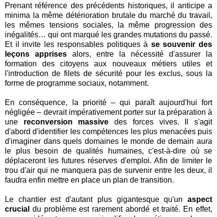
Prenant référence des précédents historiques, il anticipe a
minima la même détérioration brutale du marché du travail,
les mêmes tensions sociales, la même progression des
inégalités… qui ont marqué les grandes mutations du passé.
Et il invite les responsables politiques à
se souvenir des
leçons apprises
alors, entre la nécessité d'assurer la
formation des citoyens aux nouveaux métiers utiles et
l'introduction de filets de sécurité pour les exclus, sous la
forme de programme sociaux, notamment.
En conséquence, la priorité – qui paraît aujourd'hui fort
négligée – devrait impérativement porter sur la préparation à
une
reconversion massive
des forces vives. Il s'agit
d'abord d'identifier les compétences les plus menacées puis
d'imaginer dans quels domaines le monde de demain aura
le plus besoin de qualités humaines, c'est-à-dire où se
déplaceront les futures réserves d'emploi. Afin de limiter le
trou d'air qui ne manquera pas de survenir entre les deux, il
faudra enfin mettre en place un plan de transition.
Le chantier est d'autant plus gigantesque qu'un
aspect
crucial
du problème est rarement abordé et traité. En effet,