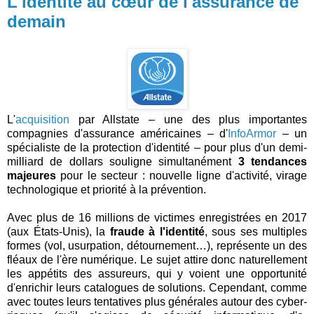
L'identité au cœur de l'assurance de
demain
L'
acquisition
par Allstate – une des plus importantes
compagnies d'assurance américaines – d'
InfoArmor
– un
spécialiste de la protection d'identité – pour plus d'un demi-
milliard de dollars souligne simultanément
3 tendances
majeures
pour le secteur : nouvelle ligne d'activité, virage
technologique et priorité à la prévention.
Avec plus de 16 millions de victimes enregistrées en 2017
(aux États-Unis), la
fraude à l'identité
, sous ses multiples
formes (vol, usurpation, détournement…), représente un des
fléaux de l'ère numérique. Le sujet attire donc naturellement
les appétits des assureurs, qui y voient une opportunité
d'enrichir leurs catalogues de solutions. Cependant, comme
avec toutes leurs tentatives plus générales autour des cyber-