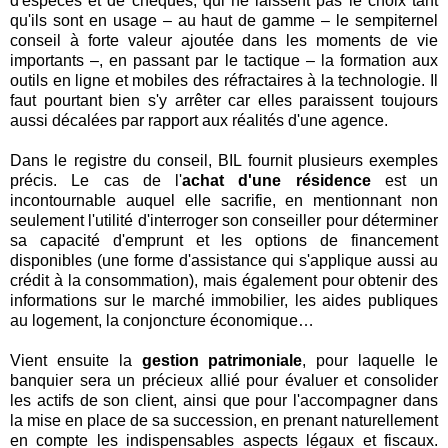
d'espèces et de chèques, qui ne laissent pas le choix tant
qu'ils sont en usage – au haut de gamme – le sempiternel
conseil à forte valeur ajoutée dans les moments de vie
importants –, en passant par le tactique – la formation aux
outils en ligne et mobiles des réfractaires à la technologie. Il
faut pourtant bien s'y arrêter car elles paraissent toujours
aussi décalées par rapport aux réalités d'une agence.
Dans le registre du conseil, BIL fournit plusieurs exemples
précis. Le cas de l'
achat d'une résidence
est un
incontournable auquel elle sacrifie, en mentionnant non
seulement l'utilité d'interroger son conseiller pour déterminer
sa capacité d'emprunt et les options de financement
disponibles (une forme d'assistance qui s'applique aussi au
crédit à la consommation), mais également pour obtenir des
informations sur le marché immobilier, les aides publiques
au logement, la conjoncture économique…
Vient ensuite la
gestion patrimoniale
, pour laquelle le
banquier sera un précieux allié pour évaluer et consolider
les actifs de son client, ainsi que pour l'accompagner dans
la mise en place de sa succession, en prenant naturellement
en compte les indispensables aspects légaux et fiscaux.