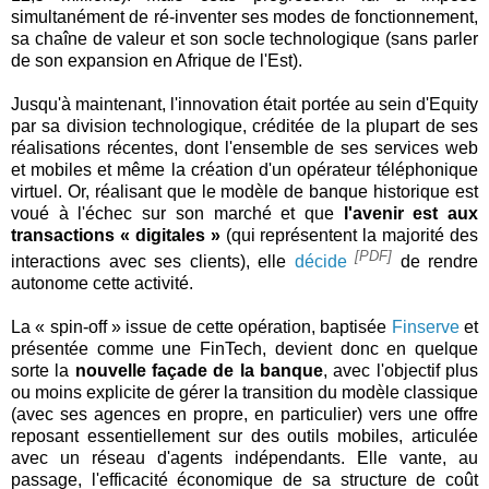
simultanément de ré-inventer ses modes de fonctionnement,
sa chaîne de valeur et son socle technologique (sans parler
de son expansion en Afrique de l'Est).
Jusqu'à maintenant, l'innovation était portée au sein d'Equity
par sa division technologique, créditée de la plupart de ses
réalisations récentes, dont l'ensemble de ses services web
et mobiles et même la création d'un opérateur téléphonique
virtuel. Or, réalisant que le modèle de banque historique est
voué à l'échec sur son marché et que
l'avenir est aux
transactions « digitales »
(qui représentent la majorité des
[PDF]
interactions avec ses clients), elle
décide
de rendre
autonome cette activité.
La « spin-off » issue de cette opération, baptisée
Finserve
et
présentée comme une FinTech, devient donc en quelque
sorte la
nouvelle façade de la banque
, avec l'objectif plus
ou moins explicite de gérer la transition du modèle classique
(avec ses agences en propre, en particulier) vers une offre
reposant essentiellement sur des outils mobiles, articulée
avec un réseau d'agents indépendants. Elle vante, au
passage, l'efficacité économique de sa structure de coût