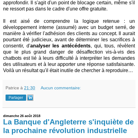
approfondir. Il s'agit d'un point de blocage certain, même s'il
ne ressort pas dans le cadre d'une offre gratuite.
Il est aisé de comprendre la logique retenue : un
développement interne (assumé) avec un budget serré, de
manière à vérifier l'adhésion des clients au concept. Il aurait
pourtant été judicieux, avant de déterminer les sacrifices à
consentir, d'
analyser les antécédents
, qui, tous, révèlent
que le plus grand danger de désaffection vis-à-vis des
chatbots est lié à leurs difficulté à interpréter les demandes
des utilisateurs et à leur apporter une réponse satisfaisante.
Voilà un résultat qu'il était inutile de chercher à reproduire…
Patrice
à
21:30
Aucun commentaire:
Partager
dimanche 26 août 2018
La Banque d'Angleterre s'inquiète de
la prochaine révolution industrielle