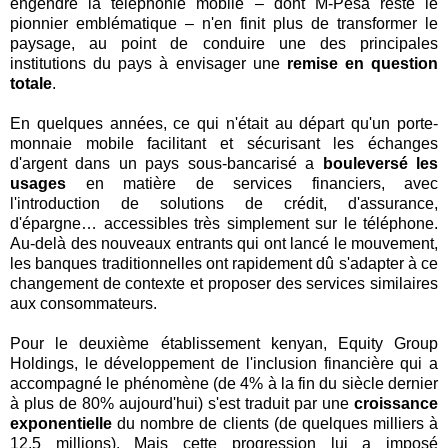
engendré la téléphonie mobile – dont M-Pesa reste le
pionnier emblématique – n'en finit plus de transformer le
paysage, au point de conduire une des principales
institutions du pays à envisager une
remise en question
totale
.
En quelques années, ce qui n'était au départ qu'un porte-
monnaie mobile facilitant et sécurisant les échanges
d'argent dans un pays sous-bancarisé a
bouleversé les
usages
en matière de services financiers, avec
l'introduction de solutions de crédit, d'assurance,
d'épargne… accessibles très simplement sur le téléphone.
Au-delà des nouveaux entrants qui ont lancé le mouvement,
les banques traditionnelles ont rapidement dû s'adapter à ce
changement de contexte et proposer des services similaires
aux consommateurs.
Pour le deuxième établissement kenyan, Equity Group
Holdings, le développement de l'inclusion financière qui a
accompagné le phénomène (de 4% à la fin du siècle dernier
à plus de 80% aujourd'hui) s'est traduit par une
croissance
exponentielle
du nombre de clients (de quelques milliers à
12,5 millions). Mais cette progression lui a imposé