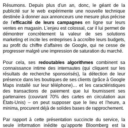
Résumons. Depuis plus d'un an, donc, le géant de la
publicité sur le web expérimente une nouvelle technique
destinée à donner aux annonceurs une mesure plus précise
de l'
efficacité de leurs campagnes
en ligne sur leurs
ventes en magasin. L'enjeu est colossal, car il lui permet de
démontrer concrètement la valeur de ses solutions
marketing et incite les entreprises à accroître leurs budgets,
au profit du chiffre d'affaires de Google, qui ne cesse de
progresser malgré une impression de saturation du marché.
Pour cela, ses
redoutables algorithmes
combinent sa
connaissance intime des internautes (qui cliquent sur les
résultats de recherche sponsorisés), la détection de leur
présence dans les boutiques de ses clients (grâce à Google
Maps installé sur leur téléphone)… et les caractéristiques
des transactions de paiement que lui fournissent ses
partenaires (couvrant 70% des cartes en circulation aux
États-Unis) – on peut supposer que le lieu et l'heure, a
minima, procurent déjà de solides bases de rapprochement.
Par rapport à cette présentation succincte du service, la
seule information inédite qu'apporte Bloomberg est la