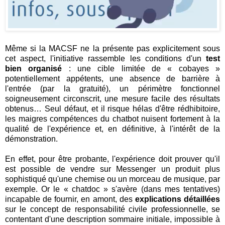
Même si la MACSF ne la présente pas explicitement sous
cet aspect, l'initiative rassemble les conditions d'un
test
bien organisé
: une cible limitée de « cobayes »
potentiellement appétents, une absence de barrière à
l'entrée (par la gratuité), un périmètre fonctionnel
soigneusement circonscrit, une mesure facile des résultats
obtenus… Seul défaut, et il risque hélas d'être rédhibitoire,
les maigres compétences du chatbot nuisent fortement à la
qualité de l'expérience et, en définitive, à l'intérêt de la
démonstration.
En effet, pour être probante, l'expérience doit prouver qu'il
est possible de vendre sur Messenger un produit plus
sophistiqué qu'une chemise ou un morceau de musique, par
exemple. Or le « chatdoc » s'avère (dans mes tentatives)
incapable de fournir, en amont, des
explications détaillées
sur le concept de responsabilité civile professionnelle, se
contentant d'une description sommaire initiale, impossible à