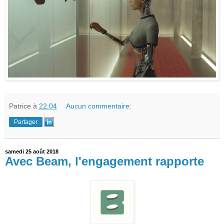
Patrice
à
22:04
Aucun commentaire:
Partager
samedi 25 août 2018
Avec Beam, l'engagement rapporte