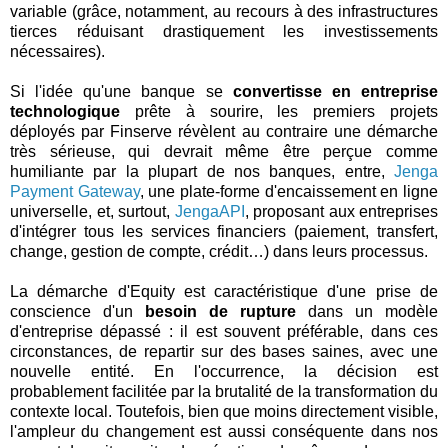
variable (grâce, notamment, au recours à des infrastructures
tierces réduisant drastiquement les investissements
nécessaires).
Si l'idée qu'une banque se
convertisse en entreprise
technologique
prête à sourire, les premiers projets
déployés par Finserve révèlent au contraire une démarche
très sérieuse, qui devrait même être perçue comme
humiliante par la plupart de nos banques, entre,
Jenga
Payment Gateway
, une plate-forme d'encaissement en ligne
universelle, et, surtout,
JengaAPI
, proposant aux entreprises
d'intégrer tous les services financiers (paiement, transfert,
change, gestion de compte, crédit…) dans leurs processus.
La démarche d'Equity est caractéristique d'une prise de
conscience d'un
besoin de rupture
dans un modèle
d'entreprise dépassé : il est souvent préférable, dans ces
circonstances, de repartir sur des bases saines, avec une
nouvelle entité. En l'occurrence, la décision est
probablement facilitée par la brutalité de la transformation du
contexte local. Toutefois, bien que moins directement visible,
l'ampleur du changement est aussi conséquente dans nos