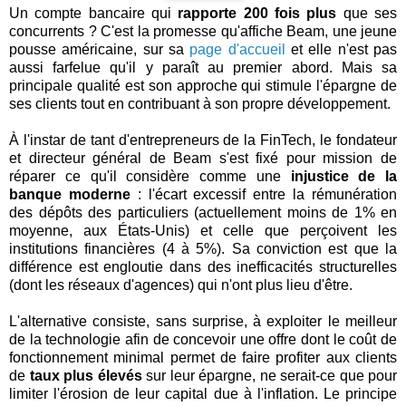
Un compte bancaire qui
rapporte 200 fois plus
que ses
concurrents ? C'est la promesse qu'affiche Beam, une jeune
pousse américaine, sur sa
page d'accueil
et elle n'est pas
aussi farfelue qu'il y paraît au premier abord. Mais sa
principale qualité est son approche qui stimule l'épargne de
ses clients tout en contribuant à son propre développement.
À l'instar de tant d'entrepreneurs de la FinTech, le fondateur
et directeur général de Beam s'est fixé pour mission de
réparer ce qu'il considère comme une
injustice de la
banque moderne
: l'écart excessif entre la rémunération
des dépôts des particuliers (actuellement moins de 1% en
moyenne, aux États-Unis) et celle que perçoivent les
institutions financières (4 à 5%). Sa conviction est que la
différence est engloutie dans des inefficacités structurelles
(dont les réseaux d'agences) qui n'ont plus lieu d'être.
L'alternative consiste, sans surprise, à exploiter le meilleur
de la technologie afin de concevoir une offre dont le coût de
fonctionnement minimal permet de faire profiter aux clients
de
taux plus élevés
sur leur épargne, ne serait-ce que pour
limiter l'érosion de leur capital due à l'inflation. Le principe