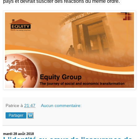
pays et devrait susciter des réactions du même ordre.
Patrice
à
21:47
Aucun commentaire:
Partager
mardi 28 août 2018