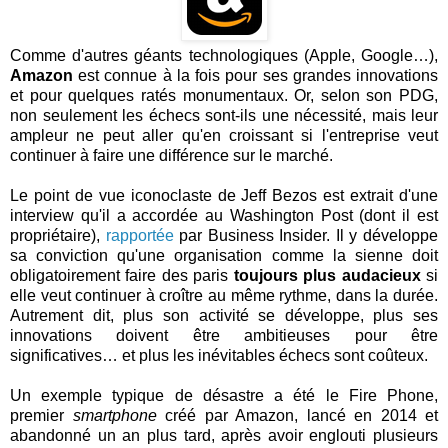
Comme d'autres géants technologiques (Apple, Google…),
Amazon
est connue à la fois pour ses grandes innovations
et pour quelques ratés monumentaux. Or, selon son PDG,
non seulement les échecs sont-ils une nécessité, mais leur
ampleur ne peut aller qu'en croissant si l'entreprise veut
continuer à faire une différence sur le marché.
Le point de vue iconoclaste de Jeff Bezos est extrait d'une
interview qu'il a accordée au Washington Post (dont il est
propriétaire),
rapportée
par Business Insider. Il y développe
sa conviction qu'une organisation comme la sienne doit
obligatoirement faire des paris
toujours plus audacieux
si
elle veut continuer à croître au même rythme, dans la durée.
Autrement dit, plus son activité se développe, plus ses
innovations doivent être ambitieuses pour être
significatives… et plus les inévitables échecs sont coûteux.
Un exemple typique de désastre a été le Fire Phone,
premier
smartphone
créé par Amazon, lancé en 2014 et
abandonné un an plus tard, après avoir englouti plusieurs