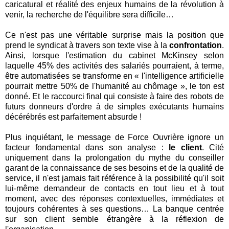
caricatural et réalité des enjeux humains de la révolution à
venir, la recherche de l'équilibre sera difficile…
Ce n'est pas une véritable surprise mais la position que
prend le syndicat à travers son texte vise à la
confrontation
.
Ainsi, lorsque l'estimation du cabinet McKinsey selon
laquelle 45% des activités des salariés pourraient, à terme,
être automatisées se transforme en « l'intelligence artificielle
pourrait mettre 50% de l'humanité au chômage », le ton est
donné. Et le raccourci final qui consiste à faire des robots de
futurs donneurs d'ordre à de simples exécutants humains
décérébrés est parfaitement absurde !
Plus inquiétant, le message de Force Ouvrière ignore un
facteur fondamental dans son analyse :
le client
. Cité
uniquement dans la prolongation du mythe du conseiller
garant de la connaissance de ses besoins et de la qualité de
service, il n'est jamais fait référence à la possibilité qu'il soit
lui-même demandeur de contacts en tout lieu et à tout
moment, avec des réponses contextuelles, immédiates et
toujours cohérentes à ses questions… La banque centrée
sur son client semble étrangère à la réflexion de