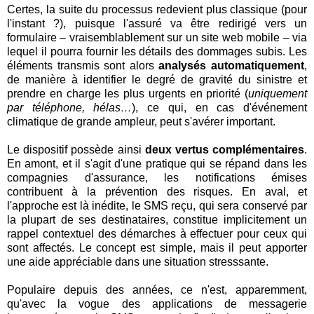
Certes, la suite du processus redevient plus classique (pour
l'instant ?), puisque l'assuré va être redirigé vers un
formulaire – vraisemblablement sur un site web mobile – via
lequel il pourra fournir les détails des dommages subis. Les
éléments transmis sont alors
analysés automatiquement
,
de manière à identifier le degré de gravité du sinistre et
prendre en charge les plus urgents en priorité (
uniquement
par téléphone, hélas…
), ce qui, en cas d'événement
climatique de grande ampleur, peut s'avérer important.
Le dispositif possède ainsi
deux vertus complémentaires
.
En amont, et il s'agit d'une pratique qui se répand dans les
compagnies d'assurance, les notifications émises
contribuent à la prévention des risques. En aval, et
l'approche est là inédite, le SMS reçu, qui sera conservé par
la plupart de ses destinataires, constitue implicitement un
rappel contextuel des démarches à effectuer pour ceux qui
sont affectés. Le concept est simple, mais il peut apporter
une aide appréciable dans une situation stresssante.
Populaire depuis des années, ce n'est, apparemment,
qu'avec la vogue des applications de messagerie