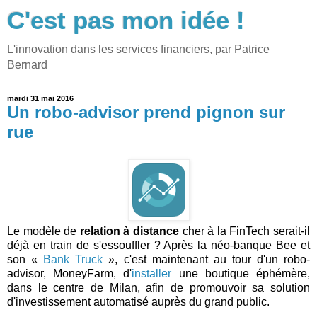
C'est pas mon idée !
L'innovation dans les services financiers, par Patrice
Bernard
mardi 31 mai 2016
Un robo-advisor prend pignon sur
rue
Le modèle de
relation à distance
cher à la FinTech serait-il
déjà en train de s'essouffler ? Après la néo-banque Bee et
son «
Bank Truck
», c'est maintenant au tour d'un robo-
advisor, MoneyFarm, d'
installer
une boutique éphémère,
dans le centre de Milan, afin de promouvoir sa solution
d'investissement automatisé auprès du grand public.