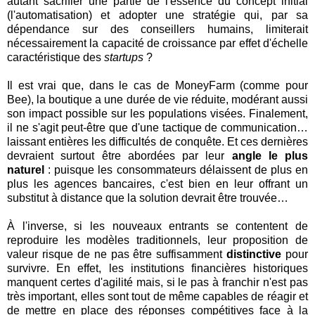
autant sacrifier une partie de l'essence du concept initial
(l'automatisation) et adopter une stratégie qui, par sa
dépendance sur des conseillers humains, limiterait
nécessairement la capacité de croissance par effet d'échelle
caractéristique des
startups
?
Il est vrai que, dans le cas de MoneyFarm (comme pour
Bee), la boutique a une durée de vie réduite, modérant aussi
son impact possible sur les populations visées. Finalement,
il ne s'agit peut-être que d'une tactique de communication…
laissant entières les difficultés de conquête. Et ces dernières
devraient surtout être abordées par leur
angle le plus
naturel
: puisque les consommateurs délaissent de plus en
plus les agences bancaires, c'est bien en leur offrant un
substitut à distance que la solution devrait être trouvée…
À l'inverse, si les nouveaux entrants se contentent de
reproduire les modèles traditionnels, leur proposition de
valeur risque de ne pas être suffisamment
distinctive
pour
survivre. En effet, les institutions financières historiques
manquent certes d'agilité mais, si le pas à franchir n'est pas
très important, elles sont tout de même capables de réagir et
de mettre en place des réponses compétitives face à la