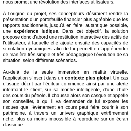
nous promet une révolution des interfaces utilisateurs.
À l'origine du projet, ses concepteurs désiraient rendre la
présentation d'un portefeuille financier plus agréable que les
rapports traditionnels, jusqu'à en faire, autant que possible,
une
expérience ludique
. Dans cet objectif, la solution
propose donc d'abord une restitution interactive des actifs de
l'utilisateur, à laquelle elle ajoute ensuite des capacités de
simulation dynamiques, afin de lui permettre d'appréhender
de manière très simple et très pédagogique l'évolution de sa
situation, selon différents scénarios.
Au-delà de la seule immersion en réalité virtuelle,
l'application s'inscrit dans un
contexte plus global
. Un cas
d'usage décrit par l'éditeur commence ainsi par une alerte
informant le client, sur sa montre intelligente, d'une chute
des cours du pétrole. Il chausse alors son casque et appelle
son conseiller, à qui il va demander de lui exposer les
risques que l'événement en cours peut faire courir à son
patrimoine, à travers un univers graphique extrêmement
riche, plus ou moins impossible à reproduire sur un écran
classique.