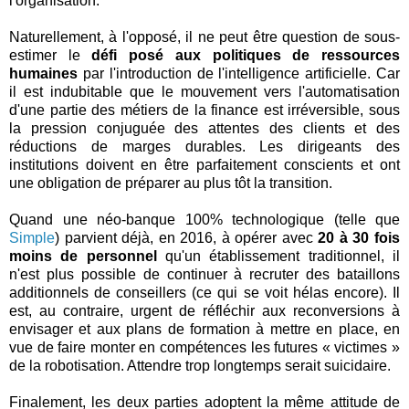
l'organisation.
Naturellement, à l'opposé, il ne peut être question de sous-
estimer le
défi posé aux politiques de ressources
humaines
par l'introduction de l'intelligence artificielle. Car
il est indubitable que le mouvement vers l'automatisation
d'une partie des métiers de la finance est irréversible, sous
la pression conjuguée des attentes des clients et des
réductions de marges durables. Les dirigeants des
institutions doivent en être parfaitement conscients et ont
une obligation de préparer au plus tôt la transition.
Quand une néo-banque 100% technologique (telle que
Simple
) parvient déjà, en 2016, à opérer avec
20 à 30 fois
moins de personnel
qu'un établissement traditionnel, il
n'est plus possible de continuer à recruter des bataillons
additionnels de conseillers (ce qui se voit hélas encore). Il
est, au contraire, urgent de réfléchir aux reconversions à
envisager et aux plans de formation à mettre en place, en
vue de faire monter en compétences les futures « victimes »
de la robotisation. Attendre trop longtemps serait suicidaire.
Finalement, les deux parties adoptent la même attitude de