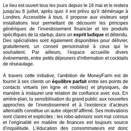
Le lieu est ouvert tous les jours depuis le 16 mai et le restera
jusqu'au 8 juillet, après quoi il est prévu qu'il déménage à
Londres. Accessible à tous, il propose aux visiteurs sept
installations leur permettant de découvrir les principes
génériques de l'investissement financier et les produits
spécifiques de la
startup
, dans un
esprit ludique
et détendu.
Des spécialistes sont également disponibles pour délivrer,
gratuitement, un conseil personnalisé à ceux qui le
souhaitent. Par ailleurs, l'espace accueille divers
événements, entre petits déjeuners d'information et cocktails
de réseautage.
À travers cette initiative, l'ambition de MoneyFarm est de
fournir à ses clients un
équilibre parfait
entre ses points de
contacts virtuels (en ligne et mobiles) et physiques, de
manière à instaurer une relation de confiance avec eux. En
arrière-plan, la sensibilisation du grand public aux nouvelles
approches de l'investissement et à l'existence d'acteurs
alternatifs constitue un autre objectif affirmé. Ses motivations
sont claires et explicites : les robo-advisors sont mal connus
et l'originalité en matière de finances est toujours source
d'inquiétude. L'éducation des consommateurs est donc