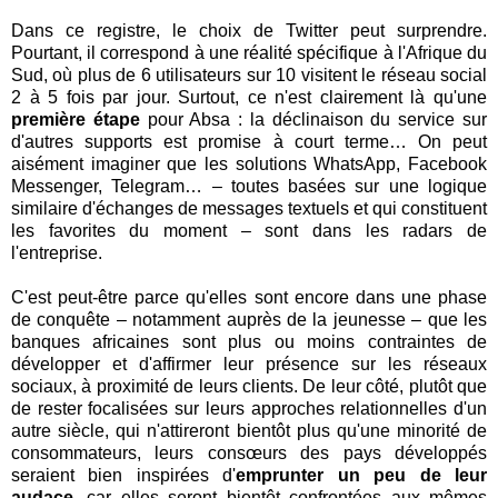
Dans ce registre, le choix de Twitter peut surprendre.
Pourtant, il correspond à une réalité spécifique à l'Afrique du
Sud, où plus de 6 utilisateurs sur 10 visitent le réseau social
2 à 5 fois par jour. Surtout, ce n'est clairement là qu'une
première étape
pour Absa : la déclinaison du service sur
d'autres supports est promise à court terme… On peut
aisément imaginer que les solutions WhatsApp, Facebook
Messenger, Telegram… – toutes basées sur une logique
similaire d'échanges de messages textuels et qui constituent
les favorites du moment – sont dans les radars de
l'entreprise.
C'est peut-être parce qu'elles sont encore dans une phase
de conquête – notamment auprès de la jeunesse – que les
banques africaines sont plus ou moins contraintes de
développer et d'affirmer leur présence sur les réseaux
sociaux, à proximité de leurs clients. De leur côté, plutôt que
de rester focalisées sur leurs approches relationnelles d'un
autre siècle, qui n'attireront bientôt plus qu'une minorité de
consommateurs, leurs consœurs des pays développés
seraient bien inspirées d'
emprunter un peu de leur
audace
, car elles seront bientôt confrontées aux mêmes