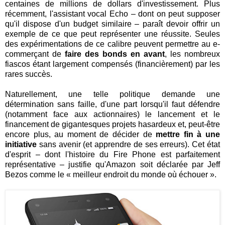
centaines de millions de dollars d'investissement. Plus
récemment, l'assistant vocal Echo – dont on peut supposer
qu'il dispose d'un budget similaire – paraît devoir offrir un
exemple de ce que peut représenter une réussite. Seules
des expérimentations de ce calibre peuvent permettre au e-
commerçant de
faire des bonds en avant
, les nombreux
fiascos étant largement compensés (financièrement) par les
rares succès.
Naturellement, une telle politique demande une
détermination sans faille, d'une part lorsqu'il faut défendre
(notamment face aux actionnaires) le lancement et le
financement de gigantesques projets hasardeux et, peut-être
encore plus, au moment de décider de
mettre fin à une
initiative
sans avenir (et apprendre de ses erreurs). Cet état
d'esprit – dont l'histoire du Fire Phone est parfaitement
représentative – justifie qu'Amazon soit déclarée par Jeff
Bezos comme le « meilleur endroit du monde où échouer ».