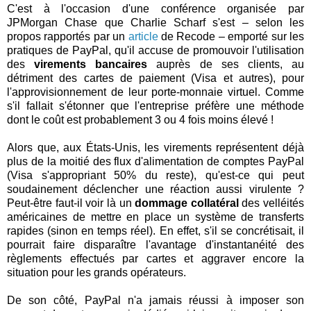
C'est à l'occasion d'une conférence organisée par
JPMorgan Chase que Charlie Scharf s'est – selon les
propos rapportés par un
article
de Recode – emporté sur les
pratiques de PayPal, qu'il accuse de promouvoir l'utilisation
des
virements bancaires
auprès de ses clients, au
détriment des cartes de paiement (Visa et autres), pour
l'approvisionnement de leur porte-monnaie virtuel. Comme
s'il fallait s'étonner que l'entreprise préfère une méthode
dont le coût est probablement 3 ou 4 fois moins élevé !
Alors que, aux États-Unis, les virements représentent déjà
plus de la moitié des flux d'alimentation de comptes PayPal
(Visa s'appropriant 50% du reste), qu'est-ce qui peut
soudainement déclencher une réaction aussi virulente ?
Peut-être faut-il voir là un
dommage collatéral
des velléités
américaines de mettre en place un système de transferts
rapides (sinon en temps réel). En effet, s'il se concrétisait, il
pourrait faire disparaître l'avantage d'instantanéité des
règlements effectués par cartes et aggraver encore la
situation pour les grands opérateurs.
De son côté, PayPal n'a jamais réussi à imposer son