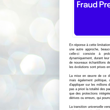
En réponse à cette limitati
une autre approche, beauco
celle-ci consiste à pro
dynamiquement, durant leur p
de nouveaux échantillons de
les évolutions sont prises e
La mise en œuvre de ce dis
mais également politique,
d'appliquer sur les millions 
pas a priori la totalité des p
que des protections intégrée
dérives ou erreurs, qui pour
La transition universelle ve