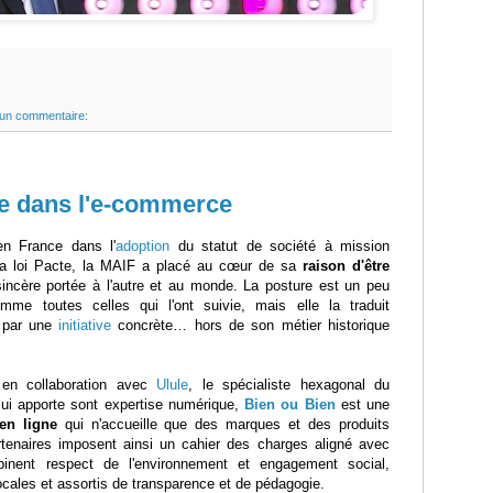
un commentaire:
ce dans l'e-commerce
en France dans l'
adoption
du statut de société à mission
la loi Pacte, la MAIF a placé au cœur de sa
raison d'être
 sincère portée à l'autre et au monde. La posture est un peu
mme toutes celles qui l'ont suivie, mais elle la traduit
i par une
initiative
concrète… hors de son métier historique
en collaboration avec
Ulule
, le spécialiste hexagonal du
 lui apporte sont expertise numérique,
Bien ou Bien
est une
en ligne
qui n'accueille que des marques et des produits
tenaires imposent ainsi un cahier des charges aligné avec
inent respect de l'environnement et engagement social,
locales et assortis de transparence et de pédagogie.