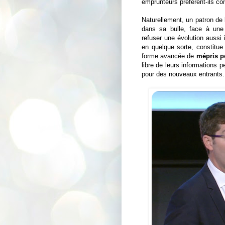
emprunteurs préfèrent-ils conf
Naturellement, un patron de b
dans sa bulle, face à une
refuser une évolution aussi 
en quelque sorte, constitue
forme avancée de
mépris po
libre de leurs informations p
pour des nouveaux entrants… 