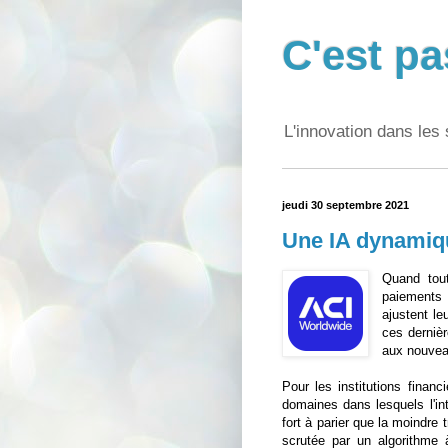
C'est pa
L'innovation dans les 
jeudi 30 septembre 2021
Une IA dynamiqu
Quand tou
paiements 
ajustent le
ces derniè
aux nouvea
Pour les institutions financ
domaines dans lesquels l'inte
fort à parier que la moindre 
scrutée par un algorithme 