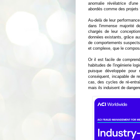
anomalie révélatrice d'un
abordés comme des projets tr
Au-delà de leur performance 
dans l'immense majorité d
chargés de leur conceptio
données existants, grâce aux
de comportements suspects. 
et complexe, que le composan
Or il est facile de compren
habitudes de l'ingénierie logi
puisque développée pour r
conséquent, incapable de re
cas, des cycles de ré-entraî
mais ils induisent de danger