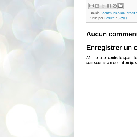
Libellés :
communication
,
crédit 
Publié par
Patrice
à
22:00
Aucun comment
Enregistrer un
Afin de lutter contre le spam,
sont soumis à modération (je