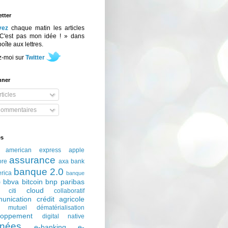
tter
vez
chaque matin les articles
C'est pas mon idée ! » dans
boîte aux lettres.
z-moi sur
Twitter
nner
ticles
ommentaires
és
american express
apple
assurance
ore
axa
bank
banque 2.0
erica
banque
bbva
bitcoin
bnp paribas
e
cloud
citi
collaboratif
unication
crédit agricole
t mutuel
dématérialisation
loppement
digital native
nées
e-banking
e-