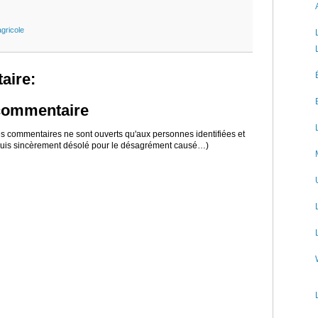
agricole
aire:
 commentaire
 les commentaires ne sont ouverts qu'aux personnes identifiées et
 suis sincèrement désolé pour le désagrément causé…)