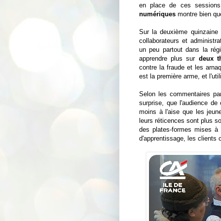
en place de ces sessions
numériques
montre bien que
Sur la deuxième quinzaine 
collaborateurs et administra
un peu partout dans la rég
apprendre plus sur
deux t
contre la fraude et les arn
est la première arme, et l'uti
Selon les commentaires part
surprise, que l'audience d
moins à l'aise que les jeun
leurs réticences sont plus so
des plates-formes mises à l
d'apprentissage, les clients