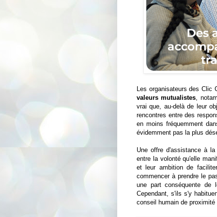
Les organisateurs des Clic 
valeurs mutualistes
, notam
vrai que, au-delà de leur o
rencontres entre des respons
en moins fréquemment dans
évidemment pas la plus dése
Une offre d'assistance à la
entre la volonté qu'elle mani
et leur ambition de facilit
commencer à prendre le pas s
une part conséquente de le
Cependant, s'ils s'y habituen
conseil humain de proximité 