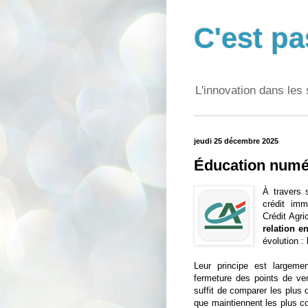
C'est pa
L'innovation dans les 
jeudi 25 décembre 2025
Éducation numér
À travers 
crédit immo
Crédit Agr
relation e
évolution : 
Leur principe est largem
fermeture des points de ve
suffit de comparer les plus
que maintiennent les plus c