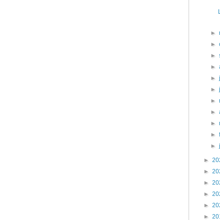
►
►
►
►
►
►
►
►
►
►
►
►
20
►
20
►
20
►
20
►
20
►
20