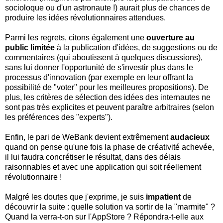
socioloque ou d'un astronaute !) aurait plus de chances de
produire les idées révolutionnaires attendues.
Parmi les regrets, citons également une
ouverture au
public limitée
à la publication d'idées, de suggestions ou de
commentaires (qui aboutissent à quelques discussions),
sans lui donner l'opportunité de s'investir plus dans le
processus d'innovation (par exemple en leur offrant la
possibilité de "voter" pour les meilleures propositions). De
plus, les critères de sélection des idées des internautes ne
sont pas très explicites et peuvent paraître arbitraires (selon
les préférences des "experts").
Enfin, le pari de WeBank devient extrêmement
audacieux
quand on pense qu'une fois la phase de créativité achevée,
il lui faudra concrétiser le résultat, dans des délais
raisonnables et avec une application qui soit réellement
révolutionnaire !
Malgré les doutes que j'exprime, je suis
impatient
de
découvrir la suite : quelle solution va sortir de la "marmite" ?
Quand la verra-t-on sur l'AppStore ? Répondra-t-elle aux