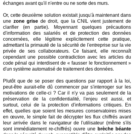
échanges avant qu'il n'entre ou ne sorte des murs.
Or, cette deuxième solution existait jusqu'à maintenant dans
une
zone grise
de droit, que la CNIL vient justement de
clarifier (en partie). Moyennant quelques précautions
d'information des salariés et de protection des données
concernées, elle légitime explicitement cette pratique,
admettant la primauté de la sécurité de l'entreprise sur la vie
privée de ses collaborateurs. Ce faisant, elle reconnaît
cependant une possible contradiction avec les articles du
code pénal qui interdisent de « fausser le fonctionnement »
d'un système automatisé de traitement des données.
Plutôt que de se poser des questions par rapport à la loi,
peut-être aurait-elle dû commencer par s'interroger sur les
motivations de celle-ci ? Car il n'y va pas seulement de la
préservation de la confidentialité, l'enjeu est aussi, et
surtout, celui de la protection d'informations critiques. En
effet, quelles que soient les mesures conservatoires mises
en œuvre, le simple fait de décrypter les flux chiffrés avant
leur arrivée dans le navigateur de l'utilisateur (même s'ils
sont immédiatement re-chiffrés) ouvre une
brèche béante