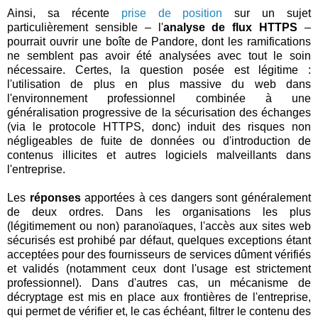
Ainsi, sa récente
prise de position
sur un sujet
particulièrement sensible – l'
analyse de flux HTTPS
–
pourrait ouvrir une boîte de Pandore, dont les ramifications
ne semblent pas avoir été analysées avec tout le soin
nécessaire. Certes, la question posée est légitime :
l'utilisation de plus en plus massive du web dans
l'environnement professionnel combinée à une
généralisation progressive de la sécurisation des échanges
(via le protocole HTTPS, donc) induit des risques non
négligeables de fuite de données ou d'introduction de
contenus illicites et autres logiciels malveillants dans
l'entreprise.
Les
réponses
apportées à ces dangers sont généralement
de deux ordres. Dans les organisations les plus
(légitimement ou non) paranoïaques, l'accès aux sites web
sécurisés est prohibé par défaut, quelques exceptions étant
acceptées pour des fournisseurs de services dûment vérifiés
et validés (notamment ceux dont l'usage est strictement
professionnel). Dans d'autres cas, un mécanisme de
décryptage est mis en place aux frontières de l'entreprise,
qui permet de vérifier et, le cas échéant, filtrer le contenu des