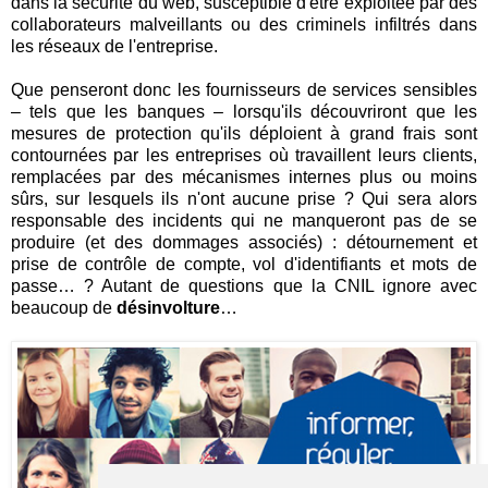
dans la sécurité du web, susceptible d'être exploitée par des
collaborateurs malveillants ou des criminels infiltrés dans
les réseaux de l'entreprise.
Que penseront donc les fournisseurs de services sensibles
– tels que les banques – lorsqu'ils découvriront que les
mesures de protection qu'ils déploient à grand frais sont
contournées par les entreprises où travaillent leurs clients,
remplacées par des mécanismes internes plus ou moins
sûrs, sur lesquels ils n'ont aucune prise ? Qui sera alors
responsable des incidents qui ne manqueront pas de se
produire (et des dommages associés) : détournement et
prise de contrôle de compte, vol d'identifiants et mots de
passe… ? Autant de questions que la CNIL ignore avec
beaucoup de
désinvolture
…