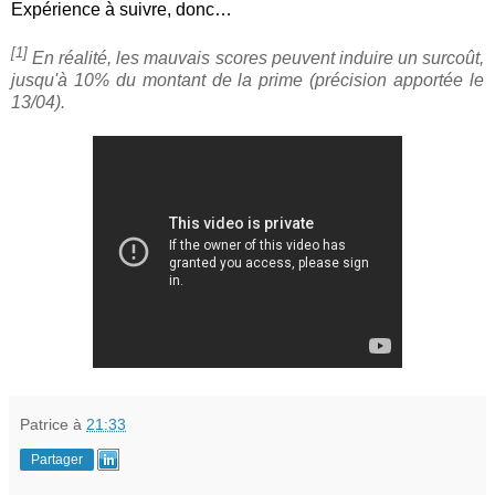
Expérience à suivre, donc…
[1]
En réalité, les mauvais scores peuvent induire un surcoût,
jusqu'à 10% du montant de la prime (précision apportée le
13/04).
Patrice
à
21:33
Partager