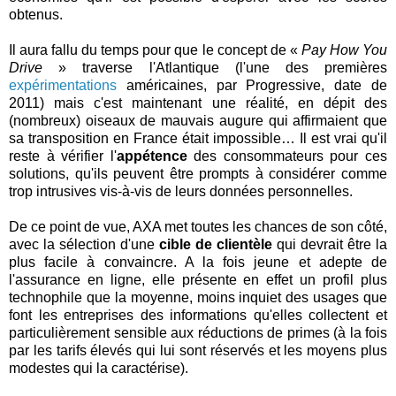
obtenus.
Il aura fallu du temps pour que le concept de «
Pay How You
Drive
» traverse l'Atlantique (l'une des premières
expérimentations
américaines, par Progressive, date de
2011) mais c'est maintenant une réalité, en dépit des
(nombreux) oiseaux de mauvais augure qui affirmaient que
sa transposition en France était impossible… Il est vrai qu'il
reste à vérifier l'
appétence
des consommateurs pour ces
solutions, qu'ils peuvent être prompts à considérer comme
trop intrusives vis-à-vis de leurs données personnelles.
De ce point de vue, AXA met toutes les chances de son côté,
avec la sélection d'une
cible de clientèle
qui devrait être la
plus facile à convaincre. A la fois jeune et adepte de
l'assurance en ligne, elle présente en effet un profil plus
technophile que la moyenne, moins inquiet des usages que
font les entreprises des informations qu'elles collectent et
particulièrement sensible aux réductions de primes (à la fois
par les tarifs élevés qui lui sont réservés et les moyens plus
modestes qui la caractérise).