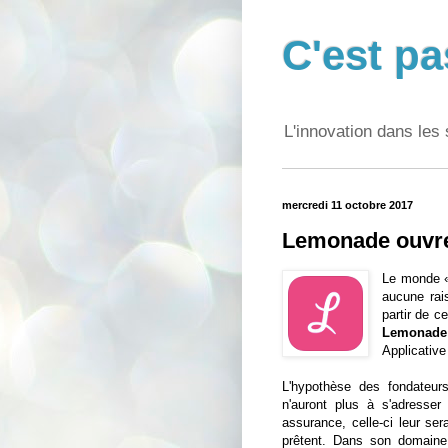
C'est pa
L'innovation dans les 
mercredi 11 octobre 2017
Lemonade ouvre
Le monde « 
aucune rai
partir de c
Lemonade
Applicative
L'hypothèse des fondateu
n'auront plus à s'adresse
assurance, celle-ci leur se
prêtent. Dans son domaine i