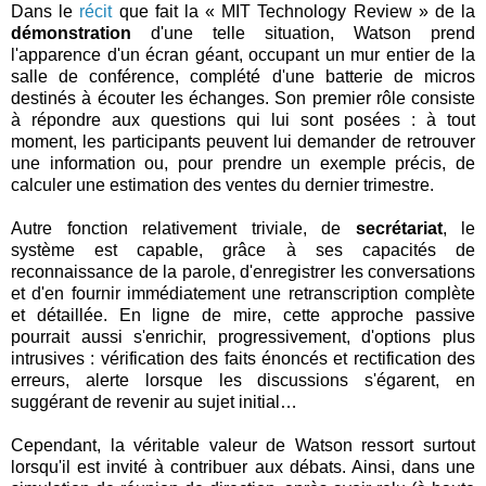
Dans le
récit
que fait la « MIT Technology Review » de la
démonstration
d'une telle situation, Watson prend
l'apparence d'un écran géant, occupant un mur entier de la
salle de conférence, complété d'une batterie de micros
destinés à écouter les échanges. Son premier rôle consiste
à répondre aux questions qui lui sont posées : à tout
moment, les participants peuvent lui demander de retrouver
une information ou, pour prendre un exemple précis, de
calculer une estimation des ventes du dernier trimestre.
Autre fonction relativement triviale, de
secrétariat
, le
système est capable, grâce à ses capacités de
reconnaissance de la parole, d'enregistrer les conversations
et d'en fournir immédiatement une retranscription complète
et détaillée. En ligne de mire, cette approche passive
pourrait aussi s'enrichir, progressivement, d'options plus
intrusives : vérification des faits énoncés et rectification des
erreurs, alerte lorsque les discussions s'égarent, en
suggérant de revenir au sujet initial…
Cependant, la véritable valeur de Watson ressort surtout
lorsqu'il est invité à contribuer aux débats. Ainsi, dans une