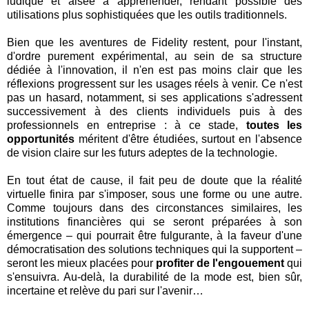
ludique et aisée à appréhender, rendant possible des
utilisations plus sophistiquées que les outils traditionnels.
Bien que les aventures de Fidelity restent, pour l'instant,
d'ordre purement expérimental, au sein de sa structure
dédiée à l'innovation, il n'en est pas moins clair que les
réflexions progressent sur les usages réels à venir. Ce n'est
pas un hasard, notamment, si ses applications s'adressent
successivement à des clients individuels puis à des
professionnels en entreprise : à ce stade,
toutes les
opportunités
méritent d'être étudiées, surtout en l'absence
de vision claire sur les futurs adeptes de la technologie.
En tout état de cause, il fait peu de doute que la réalité
virtuelle finira par s'imposer, sous une forme ou une autre.
Comme toujours dans des circonstances similaires, les
institutions financières qui se seront préparées à son
émergence – qui pourrait être fulgurante, à la faveur d'une
démocratisation des solutions techniques qui la supportent –
seront les mieux placées pour
profiter de l'engouement
qui
s'ensuivra. Au-delà, la durabilité de la mode est, bien sûr,
incertaine et relève du pari sur l'avenir…