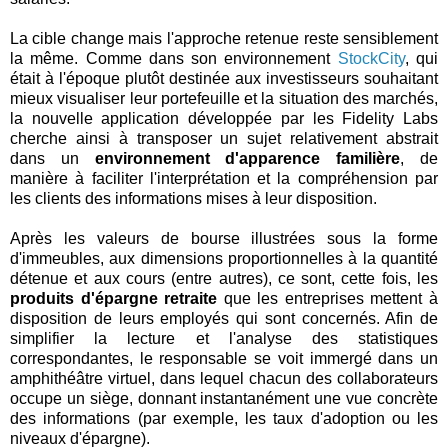
La cible change mais l'approche retenue reste sensiblement
la même. Comme dans son environnement
StockCity
, qui
était à l'époque plutôt destinée aux investisseurs souhaitant
mieux visualiser leur portefeuille et la situation des marchés,
la nouvelle application développée par les Fidelity Labs
cherche ainsi à transposer un sujet relativement abstrait
dans un
environnement d'apparence familière
, de
manière à faciliter l'interprétation et la compréhension par
les clients des informations mises à leur disposition.
Après les valeurs de bourse illustrées sous la forme
d'immeubles, aux dimensions proportionnelles à la quantité
détenue et aux cours (entre autres), ce sont, cette fois, les
produits d'épargne retraite
que les entreprises mettent à
disposition de leurs employés qui sont concernés. Afin de
simplifier la lecture et l'analyse des statistiques
correspondantes, le responsable se voit immergé dans un
amphithéâtre virtuel, dans lequel chacun des collaborateurs
occupe un siège, donnant instantanément une vue concrète
des informations (par exemple, les taux d'adoption ou les
niveaux d'épargne).