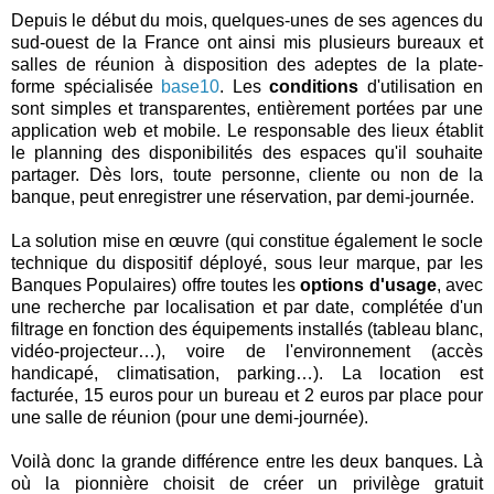
Depuis le début du mois, quelques-unes de ses agences du
sud-ouest de la France ont ainsi mis plusieurs bureaux et
salles de réunion à disposition des adeptes de la plate-
forme spécialisée
base10
. Les
conditions
d'utilisation en
sont simples et transparentes, entièrement portées par une
application web et mobile. Le responsable des lieux établit
le planning des disponibilités des espaces qu'il souhaite
partager. Dès lors, toute personne, cliente ou non de la
banque, peut enregistrer une réservation, par demi-journée.
La solution mise en œuvre (qui constitue également le socle
technique du dispositif déployé, sous leur marque, par les
Banques Populaires) offre toutes les
options d'usage
, avec
une recherche par localisation et par date, complétée d'un
filtrage en fonction des équipements installés (tableau blanc,
vidéo-projecteur…), voire de l'environnement (accès
handicapé, climatisation, parking…). La location est
facturée, 15 euros pour un bureau et 2 euros par place pour
une salle de réunion (pour une demi-journée).
Voilà donc la grande différence entre les deux banques. Là
où la pionnière choisit de créer un privilège gratuit