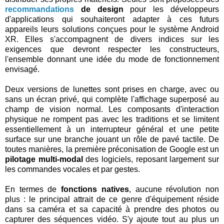
recommandations
de design
pour les développeurs
d'applications qui souhaiteront adapter à ces futurs
appareils leurs solutions conçues pour le système Android
XR. Elles s'accompagnent de divers indices sur les
exigences que devront respecter les constructeurs,
l'ensemble donnant une idée du mode de fonctionnement
envisagé.
Deux versions de lunettes sont prises en charge, avec ou
sans un écran privé, qui complète l'affichage superposé au
champ de vision normal. Les composants d'interaction
physique ne rompent pas avec les traditions et se limitent
essentiellement à un interrupteur général et une petite
surface sur une branche jouant un rôle de pavé tactile. De
toutes manières, la première préconisation de Google est un
pilotage multi-modal
des logiciels, reposant largement sur
les commandes vocales et par gestes.
En termes de
fonctions natives
, aucune révolution non
plus : le principal attrait de ce genre d'équipement réside
dans sa caméra et sa capacité à prendre des photos ou
capturer des séquences vidéo. S'y ajoute tout au plus un