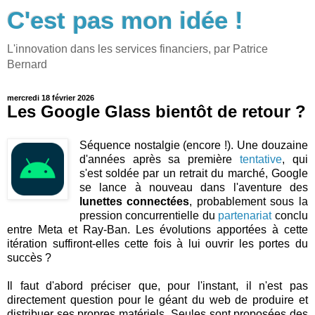
C'est pas mon idée !
L'innovation dans les services financiers, par Patrice
Bernard
mercredi 18 février 2026
Les Google Glass bientôt de retour ?
Séquence nostalgie (encore !). Une douzaine
d'années après sa première
tentative
, qui
s'est soldée par un retrait du marché, Google
se lance à nouveau dans l'aventure des
lunettes connectées
, probablement sous la
pression concurrentielle du
partenariat
conclu
entre Meta et Ray-Ban. Les évolutions apportées à cette
itération suffiront-elles cette fois à lui ouvrir les portes du
succès ?
Il faut d'abord préciser que, pour l'instant, il n'est pas
directement question pour le géant du web de produire et
distribuer ses propres matériels. Seules sont proposées des