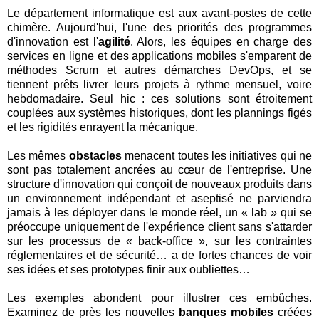
Le département informatique est aux avant-postes de cette
chimère. Aujourd'hui, l'une des priorités des programmes
d'innovation est l'
agilité
. Alors, les équipes en charge des
services en ligne et des applications mobiles s'emparent de
méthodes Scrum et autres démarches DevOps, et se
tiennent prêts livrer leurs projets à rythme mensuel, voire
hebdomadaire. Seul hic : ces solutions sont étroitement
couplées aux systèmes historiques, dont les plannings figés
et les rigidités enrayent la mécanique.
Les mêmes
obstacles
menacent toutes les initiatives qui ne
sont pas totalement ancrées au cœur de l'entreprise. Une
structure d'innovation qui conçoit de nouveaux produits dans
un environnement indépendant et aseptisé ne parviendra
jamais à les déployer dans le monde réel, un « lab » qui se
préoccupe uniquement de l'expérience client sans s'attarder
sur les processus de « back-office », sur les contraintes
réglementaires et de sécurité… a de fortes chances de voir
ses idées et ses prototypes finir aux oubliettes…
Les exemples abondent pour illustrer ces embûches.
Examinez de près les nouvelles
banques mobiles
créées