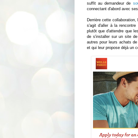
suffit au demandeur de
so
connectant d'abord avec ses
Derrière cette collaboration,
s'agit d'aller à la rencontr
plutôt que d'attendre que le
de s'installer sur un site 
autres pour leurs achats de f
et qui leur propose déjà un c