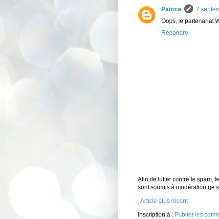
Patrice
2 septe
Oops, le partenariat
Répondre
Afin de lutter contre le spam,
sont soumis à modération (je
Article plus récent
Inscription à :
Publier les com