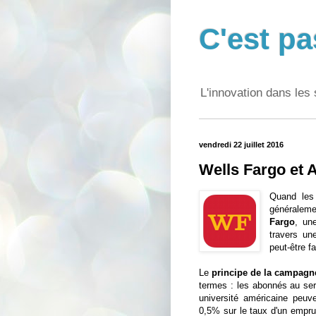
C'est pa
L'innovation dans les 
vendredi 22 juillet 2016
Wells Fargo et 
Quand les 
généraleme
Fargo
, u
travers un
peut-être f
Le
principe de la campagn
termes : les abonnés au ser
université américaine peu
0,5% sur le taux d'un emprunt