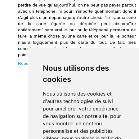
perdre de vue qu'aujourd'hui, on ne peut pas payer partout
avec un téléphone, ni pour n'importe quel montant donc il
s'agit plus d'un dépannage qu'autre chose. "le traumatisme
de la carte égarée ou dérobée peut disparaître
entièrement" sera vrai le jour ou le téléphone permettra de
faire la même chose qu'une carte et ce jour la, le porteur
n'aura logiquement plus de carte du tout. De fait, mes
considérations sont valable en Europe mais en Australie, le
paiement mobile est beaucoup plus développé.
Répondre
Nous utilisons des
cookies
Nous utilisons des cookies et
d'autres technologies de suivi
pour améliorer votre expérience
de navigation sur notre site, pour
vous montrer un contenu
personnalisé et des publicités
ciblées, pour analyser le trafic de