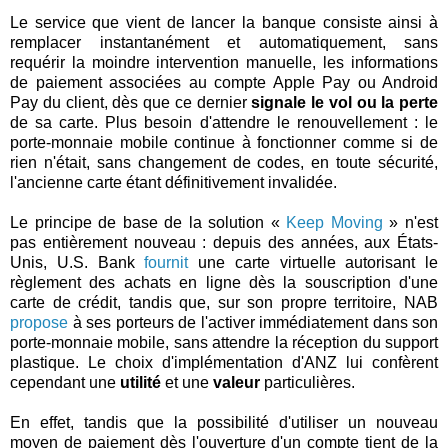
Le service que vient de lancer la banque consiste ainsi à
remplacer instantanément et automatiquement, sans
requérir la moindre intervention manuelle, les informations
de paiement associées au compte Apple Pay ou Android
Pay du client, dès que ce dernier
signale le vol ou la perte
de sa carte. Plus besoin d'attendre le renouvellement : le
porte-monnaie mobile continue à fonctionner comme si de
rien n'était, sans changement de codes, en toute sécurité,
l'ancienne carte étant définitivement invalidée.
Le principe de base de la solution «
Keep Moving
» n'est
pas entièrement nouveau : depuis des années, aux États-
Unis, U.S. Bank
fournit
une carte virtuelle autorisant le
règlement des achats en ligne dès la souscription d'une
carte de crédit, tandis que, sur son propre territoire, NAB
propose
à ses porteurs de l'activer immédiatement dans son
porte-monnaie mobile, sans attendre la réception du support
plastique. Le choix d'implémentation d'ANZ lui confèrent
cependant une
utilité
et une
valeur
particulières.
En effet, tandis que la possibilité d'utiliser un nouveau
moyen de paiement dès l'ouverture d'un compte tient de la