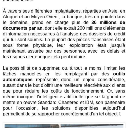
À travers ses différentes implantations, réparties en Asie, en
Afrique et au Moyen-Orient, la banque, très en pointe dans
le domaine, prend en charge plus de
36 millions de
documents par an
, dont elle extrait 200 millions d'éléments
d'information nécessaires à l'analyse des dossiers de crédit
qui lui sont soumis. La plupart des pièces transmises étant
sous forme physique, leur exploitation était jusqu'à
maintenant assurée par des personnes, avec les délais et
les risques d'erreur que cela peut induire.
La possibilité de supprimer, ou, à tout le moins, limiter, les
tâches manuelles en les remplaçant par des
outils
automatiques
représente donc un enjeu considérable,
autant dans le but d'offrir une meilleure réactivité aux clients
que pour réduire les coûts de fonctionnement. Or, sans
même invoquer l'intelligence artificielle que se targuent de
mettre en œuvre Standard Chartered et IBM, son partenaire
pour l'occasion, les solutions disponibles aujourd'hui
permettent de se rapprocher concrètement d'un tel objectif.