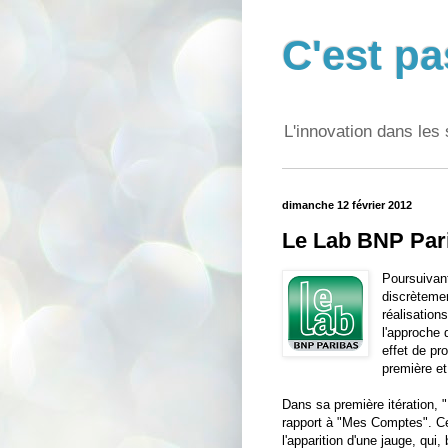
C'est pa
L'innovation dans les 
dimanche 12 février 2012
Le Lab BNP Pari
Poursuivan
discrètem
réalisation
l'approche q
effet de pr
première et
Dans sa première itération, 
rapport à "Mes Comptes". Ce
l'apparition d'une jauge, qui