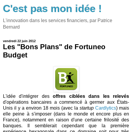
C'est pas mon idée !
L'innovation dans les services financiers, par Patrice
Bernard
vendredi 22 juin 2012
Les "Bons Plans" de Fortuneo
Budget
L'idée d'intégrer des
offres ciblées dans les relevés
d'opérations bancaires a commencé à germer aux États-
Unis il y a environ 18 mois (avec la
startup
Cardlytics
) mais
elle peine à s'imposer (dans le monde et encore plus en
France), notamment en raison d'une certaine frilosité des
banques. Il semblerait cependant que la première
expérience hexagonale dans ce domaine soit pour très