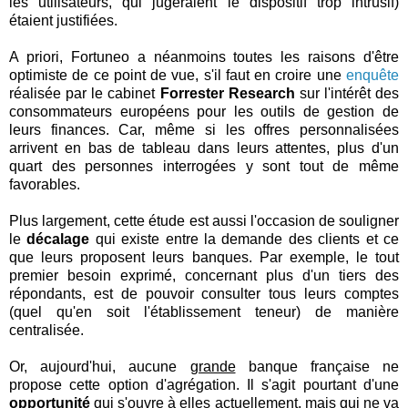
les utilisateurs, qui jugeraient le dispositif trop intrusif)
étaient justifiées.
A priori, Fortuneo a néanmoins toutes les raisons d'être
optimiste de ce point de vue, s'il faut en croire une
enquête
réalisée par le cabinet
Forrester Research
sur l'intérêt des
consommateurs européens pour les outils de gestion de
leurs finances. Car, même si les offres personnalisées
arrivent en bas de tableau dans leurs attentes, plus d'un
quart des personnes interrogées y sont tout de même
favorables.
Plus largement, cette étude est aussi l'occasion de souligner
le
décalage
qui existe entre la demande des clients et ce
que leurs proposent leurs banques. Par exemple, le tout
premier besoin exprimé, concernant plus d'un tiers des
répondants, est de pouvoir consulter tous leurs comptes
(quel qu'en soit l'établissement teneur) de manière
centralisée.
Or, aujourd'hui, aucune
grande
banque française ne
propose cette option d'agrégation. Il s'agit pourtant d'une
opportunité
qui s'ouvre à elles actuellement, mais qui ne va