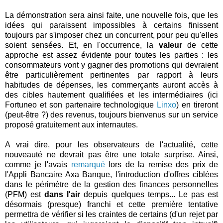
La démonstration sera ainsi faite, une nouvelle fois, que les
idées qui paraissent impossibles à certains finissent
toujours par s'imposer chez un concurrent, pour peu qu'elles
soient sensées. Et, en l'occurrence, la
valeur
de cette
approche est assez évidente pour toutes les parties : les
consommateurs vont y gagner des promotions qui devraient
être particulièrement pertinentes par rapport à leurs
habitudes de dépenses, les commerçants auront accès à
des cibles hautement qualifiées et les intermédiaires (ici
Fortuneo et son partenaire technologique
Linxo
) en tireront
(peut-être ?) des revenus, toujours bienvenus sur un service
proposé gratuitement aux internautes.
A vrai dire, pour les observateurs de l'actualité, cette
nouveauté ne devrait pas être une totale surprise. Ainsi,
comme je l'avais
remarqué
lors de la remise des prix de
l'Appli Bancaire Axa Banque, l'introduction d'offres ciblées
dans le périmètre de la gestion des finances personnelles
(PFM) est
dans l'air
depuis quelques temps... Le pas est
désormais (presque) franchi et cette première tentative
permettra de vérifier si les craintes de certains (d'un rejet par