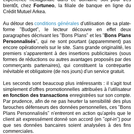
bientôt, chez
Fortuneo
, la filiale de banque en ligne du
Crédit Mutuel Arkea.
Au détour des
conditions générales
d'utilisation de sa plate-
forme "Budget", le lecteur découvre en effet deux
paragraphes décrivant les "Bons Plans" et les "
Bons Plans
Personnalisés
", qui ne sont pourtant (apparemment) pas
encore opérationnels sur le site. Sans grande originalité, les
premiers s'apparentent à des insertions publicitaires (sous
formes de réductions ou autres avantages proposés par des
commerçants partenaires), qui constituent la contrepartie
inévitable et obligatoire (de nos jours) d'un service gratuit.
Les seconds sont beaucoup plus intéressants : il s'agit tout
simplement d'offres promotionnelles attribuées à l'utilisateur
en fonction des transactions
enregistrées sur son compte.
Par prudence, afin de ne pas heurter la sensibilité des plus
farouches défenseurs des données personnelles, ces "Bons
Plans Personnalisés" n'entreront en action qu'après que le
client ait expressément donné son accord (en "
opt-in
") pour
que ses données bancaires soient analysées à des fins
commerciales.