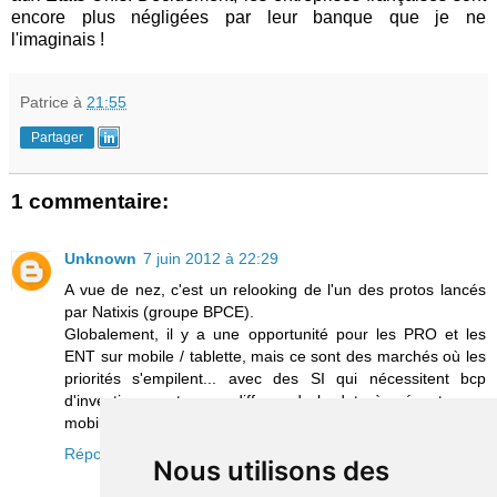
encore plus négligées par leur banque que je ne
l'imaginais !
Patrice
à
21:55
Partager
1 commentaire:
Unknown
7 juin 2012 à 22:29
A vue de nez, c'est un relooking de l'un des protos lancés
par Natixis (groupe BPCE).
Globalement, il y a une opportunité pour les PRO et les
ENT sur mobile / tablette, mais ce sont des marchés où les
priorités s'empilent... avec des SI qui nécessitent bcp
d'investissements pour diffuser de la data à présenter sur
mobile :(
Répondre
Nous utilisons des