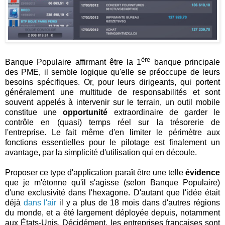
ère
Banque Populaire affirmant être la 1
banque principale
des PME, il semble logique qu'elle se préoccupe de leurs
besoins spécifiques. Or, pour leurs dirigeants, qui portent
généralement une multitude de responsabilités et sont
souvent appelés à intervenir sur le terrain, un outil mobile
constitue une
opportunité
extraordinaire de garder le
contrôle en (quasi) temps réel sur la trésorerie de
l'entreprise. Le fait même d'en limiter le périmètre aux
fonctions essentielles pour le pilotage est finalement un
avantage, par la simplicité d'utilisation qui en découle.
Proposer ce type d'application paraît être une telle
évidence
que je m'étonne qu'il s'agisse (selon Banque Populaire)
d'une exclusivité dans l'hexagone. D'autant que l'idée était
déjà
dans l'air
il y a plus de 18 mois dans d'autres régions
du monde, et a été largement déployée depuis, notamment
aux États-Unis. Décidément, les entreprises françaises sont