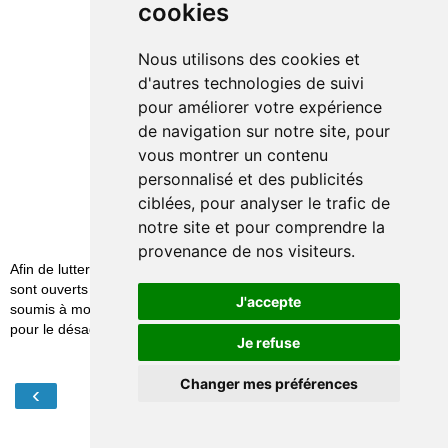
cookies
Nous utilisons des cookies et
d'autres technologies de suivi
pour améliorer votre expérience
de navigation sur notre site, pour
vous montrer un contenu
personnalisé et des publicités
ciblées, pour analyser le trafic de
notre site et pour comprendre la
provenance de nos visiteurs.
Afin de lutter contre le spam, les commentaires ne
sont ouverts qu'aux personnes identifiées et sont
J'accepte
soumis à modération (je suis sincèrement désolé
pour le désagrément causé…)
Je refuse
Changer mes préférences
‹
›
Accueil
Afficher la version Web