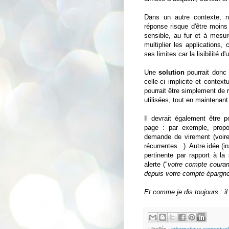
Dans un autre contexte, no
réponse risque d'être moins
sensible, au fur et à mesur
multiplier les applications,
ses limites car la lisibilité d'
Une
solution
pourrait donc 
celle-ci implicite et contex
pourrait être simplement de r
utilisées, tout en maintenant
Il devrait également être 
page : par exemple, propos
demande de virement (voire 
récurrentes...). Autre idée (i
pertinente par rapport à l
alerte ("
votre compte couran
depuis votre compte épargn
Et comme je dis toujours : il