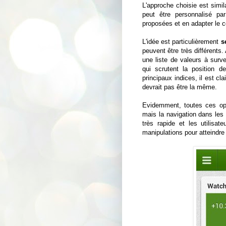
L'approche choisie est simil
peut être personnalisé par
proposées et en adapter le 
L'idée est particulièrement
s
peuvent être très différents.
une liste de valeurs à surv
qui scrutent la position 
principaux indices, il est cla
devrait pas être la même.
Evidemment, toutes ces opti
mais la navigation dans les
très rapide et les utilisat
manipulations pour atteindre