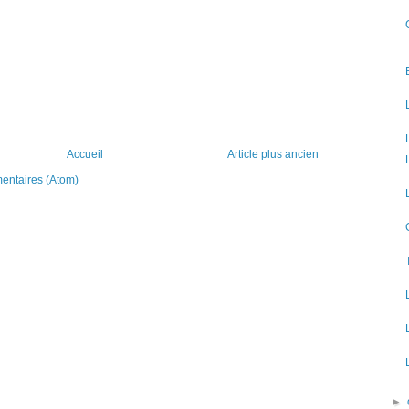
Accueil
Article plus ancien
mentaires (Atom)
►