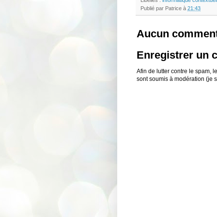
Libellés :
informatique contextuel
Publié par
Patrice
à
21:43
Aucun comment
Enregistrer un
Afin de lutter contre le spam,
sont soumis à modération (je