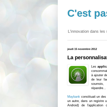
C'est pa
L'innovation dans les 
jeudi 15 novembre 2012
La personnalisa
Les
applic
consommateu
à ajouter d
de leur fac
sournois
répandre...
Maybank
constituait un des
un autre, dans un registre u
Android) de l'application