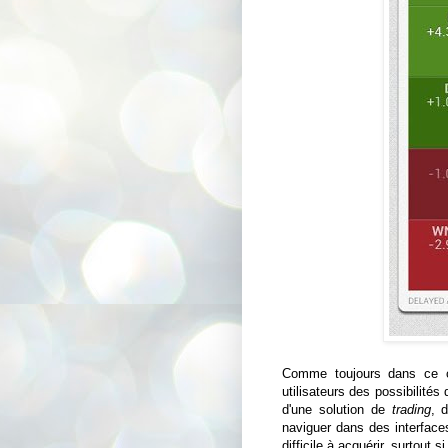
Comme toujours dans ce c
utilisateurs des possibilités 
d'une solution de
trading
, 
naviguer dans des interfaces
difficile à acquérir, surtout 