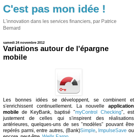
C'est pas mon idée !
L'innovation dans les services financiers, par Patrice
Bernard
samedi 24 novembre 2012
Variations autour de l'épargne
mobile
Les bonnes idées se développent, se combinent et
s'enrichissent continuellement. La nouvelle
application
mobile
de KeyBank, baptisé "
myControl Checking
", est
justement de celles qui s'inspirent des réalisations
antérieures, quelques-uns de ses "modèles" pouvant être
repérés parmi, entre autres, (Bank)
Simple
,
ImpulseSave
ou
encore, peut-être,
Wells Fargo
.