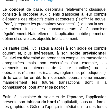
Le
concept
de base, désormais relativement classique,
consiste à proposer aux clients d'associer à leur compte
d'épargne des objectifs clairs et concrets ("s'offrir le nouvel
iPad", "préparer les prochaines vacances"...), qui ont la vertu
de mieux inciter les consommateurs à économiser
régulièrement. Naturellement, l'application mobile permet de
définir et suivre ces objectifs très facilement.
De l'autre côté, l'utilisateur a accès à son solde de compte
courant et, plus intéressant, à son
solde prévisionnel
.
Celui-ci est déterminé en prenant en compte les transactions
enregistrées mais non exécutées (par exemple, les
virements ou paiements de facture planifiés) ou les
opérations récurrentes (salaires, règlements périodiques...).
Si le cœur lui en dit, le mobinaute pourra même inscrire
manuellement les futures transactions dont il a
connaissance, pour affiner sa position.
Enfin, à la croisée du solde et de l'épargne, l'application
présente son
tableau de bord
récapitulatif, sous une forme
très graphique. Grâce à l'aperçu immédiat qu'il a des fonds