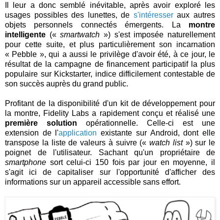
Il leur a donc semblé inévitable, après avoir exploré les
usages possibles des lunettes, de
s'intéresser
aux autres
objets personnels connectés émergents. La
montre
intelligente
(«
smartwatch
») s'est imposée naturellement
pour cette suite, et plus particulièrement son incarnation
« Pebble », qui a aussi le privilège d'avoir été, à ce jour, le
résultat de la campagne de financement participatif la plus
populaire sur Kickstarter, indice difficilement contestable de
son succès auprès du grand public.
Profitant de la disponibilité d'un kit de développement pour
la montre, Fidelity Labs a rapidement conçu et réalisé une
première solution
opérationnelle. Celle-ci est une
extension de l'
application
existante sur Android, dont elle
transpose la liste de valeurs à suivre («
watch list
») sur le
poignet de l'utilisateur. Sachant qu'un propriétaire de
smartphone
sort celui-ci 150 fois par jour en moyenne, il
s'agit ici de capitaliser sur l'opportunité d'afficher des
informations sur un appareil accessible sans effort.