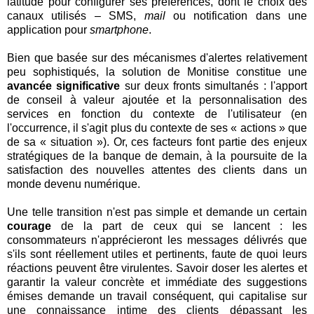
latitude pour configurer ses préférences, dont le choix des
canaux utilisés – SMS,
mail
ou notification dans une
application pour
smartphone
.
Bien que basée sur des mécanismes d'alertes relativement
peu sophistiqués, la solution de Monitise constitue une
avancée significative
sur deux fronts simultanés : l'apport
de conseil à valeur ajoutée et la personnalisation des
services en fonction du contexte de l'utilisateur (en
l'occurrence, il s'agit plus du contexte de ses « actions » que
de sa « situation »). Or, ces facteurs font partie des enjeux
stratégiques de la banque de demain, à la poursuite de la
satisfaction des nouvelles attentes des clients dans un
monde devenu numérique.
Une telle transition n'est pas simple et demande un certain
courage
de la part de ceux qui se lancent : les
consommateurs n'apprécieront les messages délivrés que
s'ils sont réellement utiles et pertinents, faute de quoi leurs
réactions peuvent être virulentes. Savoir doser les alertes et
garantir la valeur concrète et immédiate des suggestions
émises demande un travail conséquent, qui capitalise sur
une connaissance intime des clients dépassant les