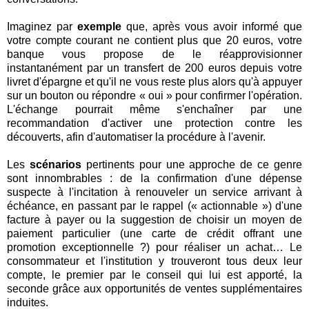
Imaginez par
exemple
que, après vous avoir informé que
votre compte courant ne contient plus que 20 euros, votre
banque vous propose de le réapprovisionner
instantanément par un transfert de 200 euros depuis votre
livret d'épargne et qu'il ne vous reste plus alors qu'à appuyer
sur un bouton ou répondre « oui » pour confirmer l'opération.
L'échange pourrait même s'enchaîner par une
recommandation d'activer une protection contre les
découverts, afin d'automatiser la procédure à l'avenir.
Les
scénarios
pertinents pour une approche de ce genre
sont innombrables : de la confirmation d'une dépense
suspecte à l'incitation à renouveler un service arrivant à
échéance, en passant par le rappel (« actionnable ») d'une
facture à payer ou la suggestion de choisir un moyen de
paiement particulier (une carte de crédit offrant une
promotion exceptionnelle ?) pour réaliser un achat… Le
consommateur et l'institution y trouveront tous deux leur
compte, le premier par le conseil qui lui est apporté, la
seconde grâce aux opportunités de ventes supplémentaires
induites.