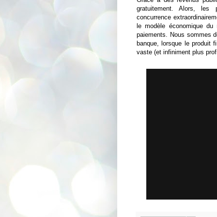
gratuitement. Alors, les
concurrence extraordinaireme
le modèle économique du n
paiements. Nous sommes do
banque, lorsque le produit f
vaste (et infiniment plus pro