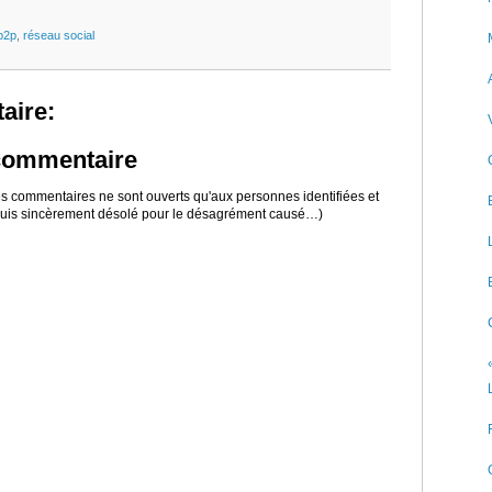
p2p
,
réseau social
aire:
 commentaire
 les commentaires ne sont ouverts qu'aux personnes identifiées et
 suis sincèrement désolé pour le désagrément causé…)