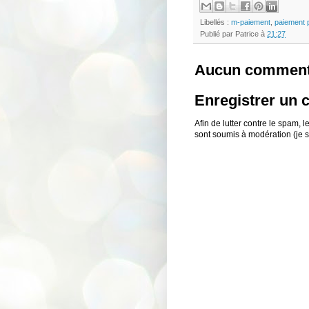
Libellés :
m-paiement
,
paiement 
Publié par
Patrice
à
21:27
Aucun comment
Enregistrer un
Afin de lutter contre le spam,
sont soumis à modération (je