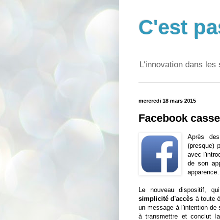
C'est pa
L'innovation dans les 
mercredi 18 mars 2015
Facebook casse 
Après de
(presque) 
avec l'intr
de son app
apparence…
Le nouveau dispositif, qu
simplicité d'accès
à toute é
un message à l'intention de
à transmettre et conclut l