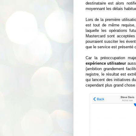
destinataire est alors not
moyennant les délais habitue
Lors de la première utilisat
est tout de même requise,
laquelle les opérations fu
Mastercard sont acceptées
pourraient susciter les évent
que le service est présenté 
Car la préoccupation maje
expérience utilisateur
aussi
(ambition grandement facili
registre, le résultat est ex
qui lancent des initiatives 
cependant plus grand chose 