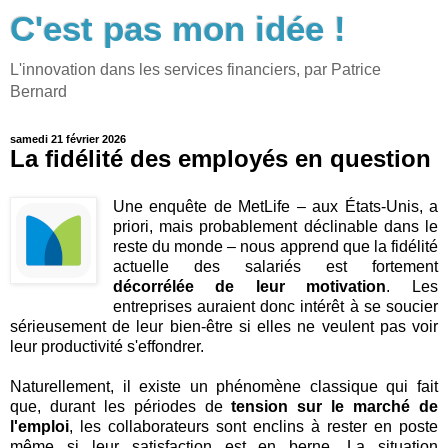
C'est pas mon idée !
L'innovation dans les services financiers, par Patrice
Bernard
samedi 21 février 2026
La fidélité des employés en question
Une enquête de MetLife – aux États-Unis, a
priori, mais probablement déclinable dans le
reste du monde – nous apprend que la fidélité
actuelle des salariés est fortement
décorrélée de leur motivation
. Les
entreprises auraient donc intérêt à se soucier
sérieusement de leur bien-être si elles ne veulent pas voir
leur productivité s'effondrer.
Naturellement, il existe un phénomène classique qui fait
que, durant les périodes de
tension sur le marché de
l'emploi
, les collaborateurs sont enclins à rester en poste
même si leur satisfaction est en berne. La situation