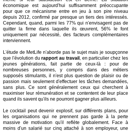
économique est aujourd'hui suffisamment préoccupante
pour que ce mécanisme entre en jeu à son pire niveau
depuis 2012, confirmé par presque un tiers des intéressés.
Cependant, quand, parmi les 77% qui n'envisagent pas de
quitter la firme dans laquelle ils œuvrent, 56% le font
uniquement par nécessité, des facteurs complémentaires
interviennent.
L'étude de MetLife n'aborde pas le sujet mais je soupçonne
que l'évolution du
rapport au travail
, en particulier chez les
jeunes générations, fait partie de ceux-là : pour de
nombreuses personnes, y compris dans des métiers
supposés stimulants, il n'est plus question de plaisir ou de
passion mais seulement d'effectuer les tâches demandées,
sans plus. Ce sont généralement ceux qui cherchent à
maximiser leur rémunération et se contentent de leur place
quand ils savent qu'ils ne pourront gagner plus ailleurs.
Le cocktail peut devenir explosif, sur différents plans, pour
les organisations qui ne prennent pas garde à la perte
massive de motivation qu'il reflète globalement. Face à
moins d'un salarié sur cinq attaché à son employeur, une