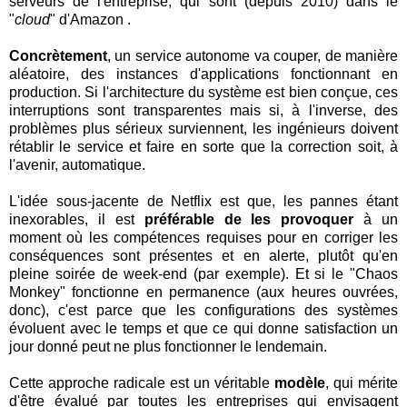
serveurs de l'entreprise, qui sont (depuis 2010) dans le
"
cloud
" d'Amazon .
Concrètement
, un service autonome va couper, de manière
aléatoire, des instances d'applications fonctionnant en
production. Si l'architecture du système est bien conçue, ces
interruptions sont transparentes mais si, à l'inverse, des
problèmes plus sérieux surviennent, les ingénieurs doivent
rétablir le service et faire en sorte que la correction soit, à
l'avenir, automatique.
L'idée sous-jacente de Netflix est que, les pannes étant
inexorables, il est
préférable de les provoquer
à un
moment où les compétences requises pour en corriger les
conséquences sont présentes et en alerte, plutôt qu'en
pleine soirée de week-end (par exemple). Et si le "Chaos
Monkey" fonctionne en permanence (aux heures ouvrées,
donc), c'est parce que les configurations des systèmes
évoluent avec le temps et que ce qui donne satisfaction un
jour donné peut ne plus fonctionner le lendemain.
Cette approche radicale est un véritable
modèle
, qui mérite
d'être évalué par toutes les entreprises qui envisagent