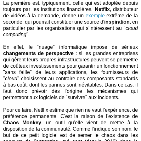
La première est, typiquement, celle qui est adoptée depuis
toujours par les institutions financières.
Netflix
, distributeur
de vidéos à la demande, donne un
exemple
extrême de la
seconde, qui pourrait constituer une source d'
inspiration
, en
particulier par les organisations qui s'intéressent au "
cloud
computing
".
En effet, le "nuage" informatique impose de sérieux
changements de perspective
: si les grandes entreprises
qui gèrent leurs propres infrastructures peuvent se permettre
de coûteux investissements pour garantir un fonctionnement
"sans faille" de leurs applications, les fournisseurs de
"
cloud
" choisissent au contraire des composants standards
à bas coût, dont les pannes sont inévitables. Dans ce cas, il
faut donc prévoir dès l'origine les mécanismes qui
permettront aux logiciels de "survivre" aux incidents.
Pour ce faire, Netflix estime que rien ne vaut l'expérience, de
préférence permanente. C'est la raison de l'existence de
Chaos Monkey
, un outil qu'elle vient de mettre à la
disposition de la communauté. Comme l'indique son nom, le
but de ce petit logiciel est de semer le chaos dans les