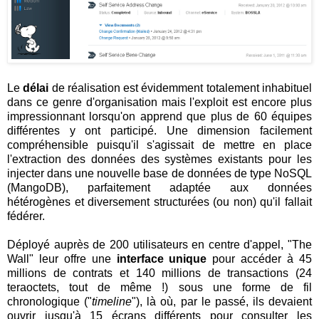
Le
délai
de réalisation est évidemment totalement inhabituel
dans ce genre d'organisation mais l'exploit est encore plus
impressionnant lorsqu'on apprend que plus de 60 équipes
différentes y ont participé. Une dimension facilement
compréhensible puisqu'il s'agissait de mettre en place
l'extraction des données des systèmes existants pour les
injecter dans une nouvelle base de données de type NoSQL
(MangoDB), parfaitement adaptée aux données
hétérogènes et diversement structurées (ou non) qu'il fallait
fédérer.
Déployé auprès de 200 utilisateurs en centre d'appel, "The
Wall" leur offre une
interface unique
pour accéder à 45
millions de contrats et 140 millions de transactions (24
teraoctets, tout de même !) sous une forme de fil
chronologique ("
timeline
"), là où, par le passé, ils devaient
ouvrir jusqu'à 15 écrans différents pour consulter les