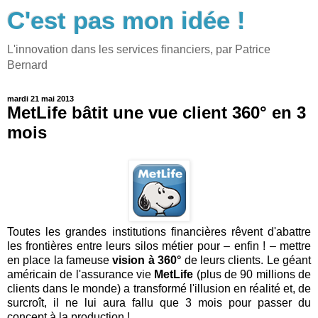
C'est pas mon idée !
L'innovation dans les services financiers, par Patrice
Bernard
mardi 21 mai 2013
MetLife bâtit une vue client 360° en 3
mois
Toutes les grandes institutions financières rêvent d'abattre
les frontières entre leurs silos métier pour – enfin ! – mettre
en place la fameuse
vision à 360°
de leurs clients. Le géant
américain de l'assurance vie
MetLife
(plus de 90 millions de
clients dans le monde) a transformé l'illusion en réalité et, de
surcroît, il ne lui aura fallu que 3 mois pour passer du
concept à la production !