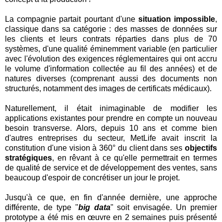
La compagnie partait pourtant d'une
situation impossible
,
classique dans sa catégorie : des masses de données sur
les clients et leurs contrats réparties dans plus de 70
systèmes, d'une qualité éminemment variable (en particulier
avec l'évolution des exigences réglementaires qui ont accru
le volume d'information collectée au fil des années) et de
natures diverses (comprenant aussi des documents non
structurés, notamment des images de certificats médicaux).
Naturellement, il était inimaginable de modifier les
applications existantes pour prendre en compte un nouveau
besoin transverse. Alors, depuis 10 ans et comme bien
d'autres entreprises du secteur, MetLife avait inscrit la
constitution d'une vision à 360° du client dans ses
objectifs
stratégiques
, en rêvant à ce qu'elle permettrait en termes
de qualité de service et de développement des ventes, sans
beaucoup d'espoir de concrétiser un jour le projet.
Jusqu'à ce que, en fin d'année dernière, une approche
différente, de type "
big data
" soit envisagée. Un premier
prototype a été mis en œuvre en 2 semaines puis présenté