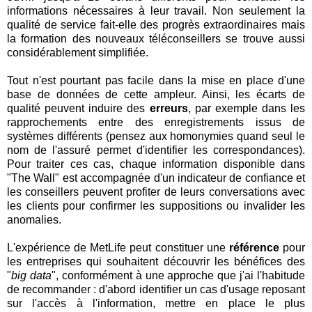
informations nécessaires à leur travail. Non seulement la
qualité de service fait-elle des progrès extraordinaires mais
la formation des nouveaux téléconseillers se trouve aussi
considérablement simplifiée.
Tout n'est pourtant pas facile dans la mise en place d'une
base de données de cette ampleur. Ainsi, les écarts de
qualité peuvent induire des
erreurs
, par exemple dans les
rapprochements entre des enregistrements issus de
systèmes différents (pensez aux homonymies quand seul le
nom de l'assuré permet d'identifier les correspondances).
Pour traiter ces cas, chaque information disponible dans
"The Wall" est accompagnée d'un indicateur de confiance et
les conseillers peuvent profiter de leurs conversations avec
les clients pour confirmer les suppositions ou invalider les
anomalies.
L'expérience de MetLife peut constituer une
référence
pour
les entreprises qui souhaitent découvrir les bénéfices des
"
big data
", conformément à une approche que j'ai l'habitude
de recommander : d'abord identifier un cas d'usage reposant
sur l'accès à l'information, mettre en place le plus