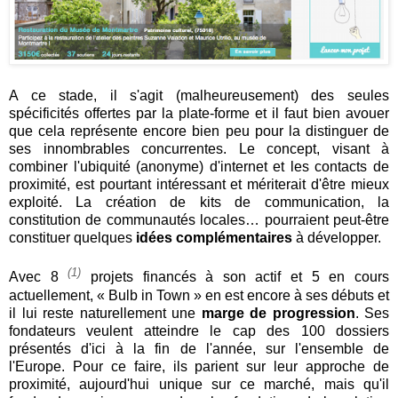
A ce stade, il s'agit (malheureusement) des seules
spécificités offertes par la plate-forme et il faut bien avouer
que cela représente encore bien peu pour la distinguer de
ses innombrables concurrentes. Le concept, visant à
combiner l'ubiquité (anonyme) d'internet et les contacts de
proximité, est pourtant intéressant et mériterait d'être mieux
exploité. La création de kits de communication, la
constitution de communautés locales… pourraient peut-être
constituer quelques
idées complémentaires
à développer.
(1)
Avec 8
projets financés à son actif et 5 en cours
actuellement, « Bulb in Town » en est encore à ses débuts et
il lui reste naturellement une
marge de progression
. Ses
fondateurs veulent atteindre le cap des 100 dossiers
présentés d'ici à la fin de l'année, sur l'ensemble de
l'Europe. Pour ce faire, ils parient sur leur approche de
proximité, aujourd'hui unique sur ce marché, mais qu'il