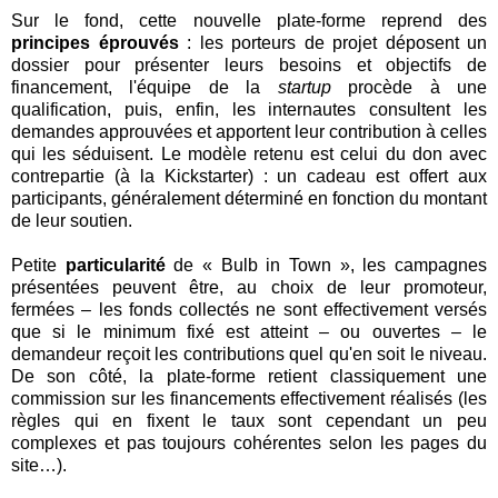
Sur le fond, cette nouvelle plate-forme reprend des
principes éprouvés
: les porteurs de projet déposent un
dossier pour présenter leurs besoins et objectifs de
financement, l'équipe de la
startup
procède à une
qualification, puis, enfin, les internautes consultent les
demandes approuvées et apportent leur contribution à celles
qui les séduisent. Le modèle retenu est celui du don avec
contrepartie (à la Kickstarter) : un cadeau est offert aux
participants, généralement déterminé en fonction du montant
de leur soutien.
Petite
particularité
de « Bulb in Town », les campagnes
présentées peuvent être, au choix de leur promoteur,
fermées – les fonds collectés ne sont effectivement versés
que si le minimum fixé est atteint – ou ouvertes – le
demandeur reçoit les contributions quel qu'en soit le niveau.
De son côté, la plate-forme retient classiquement une
commission sur les financements effectivement réalisés (les
règles qui en fixent le taux sont cependant un peu
complexes et pas toujours cohérentes selon les pages du
site…).