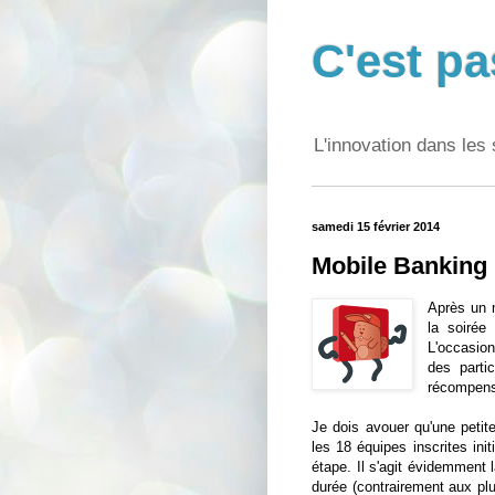
C'est pa
L'innovation dans les 
samedi 15 février 2014
Mobile Banking F
Après un m
la soirée
L'occasion
des parti
récompense
Je dois avouer qu'une peti
les 18 équipes inscrites ini
étape. Il s'agit évidemment
durée (contrairement aux pl