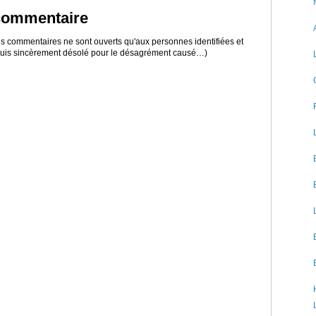
 commentaire
 les commentaires ne sont ouverts qu'aux personnes identifiées et
 suis sincèrement désolé pour le désagrément causé…)