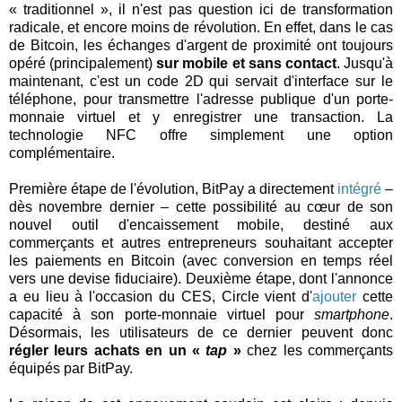
« traditionnel », il n'est pas question ici de transformation
radicale, et encore moins de révolution. En effet, dans le cas
de Bitcoin, les échanges d'argent de proximité ont toujours
opéré (principalement)
sur mobile et sans contact
. Jusqu'à
maintenant, c'est un code 2D qui servait d'interface sur le
téléphone, pour transmettre l'adresse publique d'un porte-
monnaie virtuel et y enregistrer une transaction. La
technologie NFC offre simplement une option
complémentaire.
Première étape de l'évolution, BitPay a directement
intégré
–
dès novembre dernier – cette possibilité au cœur de son
nouvel outil d'encaissement mobile, destiné aux
commerçants et autres entrepreneurs souhaitant accepter
les paiements en Bitcoin (avec conversion en temps réel
vers une devise fiduciaire). Deuxième étape, dont l'annonce
a eu lieu à l'occasion du CES, Circle vient d'
ajouter
cette
capacité à son porte-monnaie virtuel pour
smartphone
.
Désormais, les utilisateurs de ce dernier peuvent donc
régler leurs achats en un «
tap
»
chez les commerçants
équipés par BitPay.