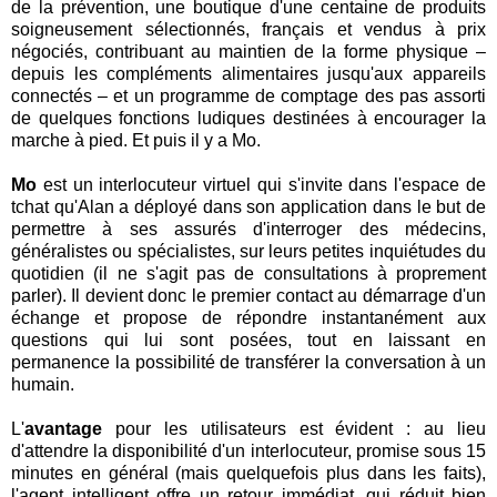
de la prévention, une boutique d'une centaine de produits
soigneusement sélectionnés, français et vendus à prix
négociés, contribuant au maintien de la forme physique –
depuis les compléments alimentaires jusqu'aux appareils
connectés – et un programme de comptage des pas assorti
de quelques fonctions ludiques destinées à encourager la
marche à pied. Et puis il y a Mo.
Mo
est un interlocuteur virtuel qui s'invite dans l'espace de
tchat qu'Alan a déployé dans son application dans le but de
permettre à ses assurés d'interroger des médecins,
généralistes ou spécialistes, sur leurs petites inquiétudes du
quotidien (il ne s'agit pas de consultations à proprement
parler). Il devient donc le premier contact au démarrage d'un
échange et propose de répondre instantanément aux
questions qui lui sont posées, tout en laissant en
permanence la possibilité de transférer la conversation à un
humain.
L'
avantage
pour les utilisateurs est évident : au lieu
d'attendre la disponibilité d'un interlocuteur, promise sous 15
minutes en général (mais quelquefois plus dans les faits),
l'agent intelligent offre un retour immédiat, qui réduit bien