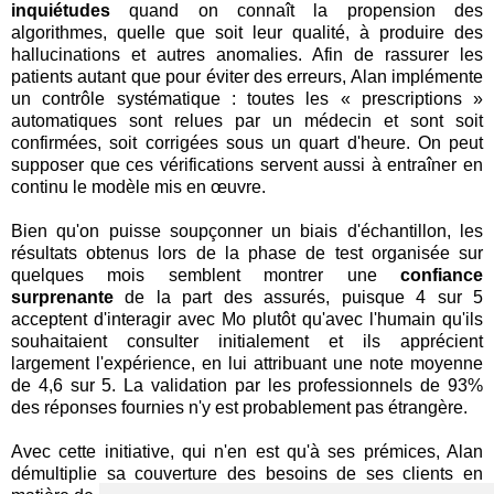
inquiétudes
quand on connaît la propension des
algorithmes, quelle que soit leur qualité, à produire des
hallucinations et autres anomalies. Afin de rassurer les
patients autant que pour éviter des erreurs, Alan implémente
un contrôle systématique : toutes les « prescriptions »
automatiques sont relues par un médecin et sont soit
confirmées, soit corrigées sous un quart d'heure. On peut
supposer que ces vérifications servent aussi à entraîner en
continu le modèle mis en œuvre.
Bien qu'on puisse soupçonner un biais d'échantillon, les
résultats obtenus lors de la phase de test organisée sur
quelques mois semblent montrer une
confiance
surprenante
de la part des assurés, puisque 4 sur 5
acceptent d'interagir avec Mo plutôt qu'avec l'humain qu'ils
souhaitaient consulter initialement et ils apprécient
largement l'expérience, en lui attribuant une note moyenne
de 4,6 sur 5. La validation par les professionnels de 93%
des réponses fournies n'y est probablement pas étrangère.
Avec cette initiative, qui n'en est qu'à ses prémices, Alan
démultiplie sa couverture des besoins de ses clients en