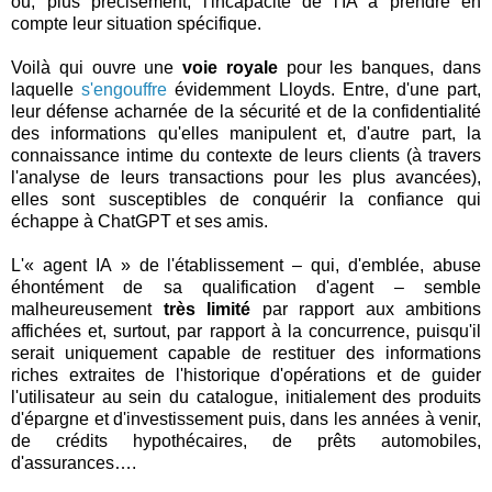
ou, plus précisément, l'incapacité de l'IA à prendre en
compte leur situation spécifique.
Voilà qui ouvre une
voie royale
pour les banques, dans
laquelle
s'engouffre
évidemment Lloyds. Entre, d'une part,
leur défense acharnée de la sécurité et de la confidentialité
des informations qu'elles manipulent et, d'autre part, la
connaissance intime du contexte de leurs clients (à travers
l'analyse de leurs transactions pour les plus avancées),
elles sont susceptibles de conquérir la confiance qui
échappe à ChatGPT et ses amis.
L'« agent IA » de l'établissement – qui, d'emblée, abuse
éhontément de sa qualification d'agent – semble
malheureusement
très limité
par rapport aux ambitions
affichées et, surtout, par rapport à la concurrence, puisqu'il
serait uniquement capable de restituer des informations
riches extraites de l'historique d'opérations et de guider
l'utilisateur au sein du catalogue, initialement des produits
d'épargne et d'investissement puis, dans les années à venir,
de crédits hypothécaires, de prêts automobiles,
d'assurances….