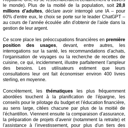
le monde). Plus de la moitié de la population, soit
28,8
millions d'adultes
, déclare avoir interrogé une IA – pour
60% d'entre eux, le choix se porte sur le leader ChatGPT –
au cours de l'année écoulée afin d'obtenir de l'aide dans la
gestion de leur argent.
Ce score place les préoccupations financières en
première
position des usages
, devant, entre autres, les
interrogations sur la santé, les recommandations d'achats,
l'organisation de voyages ou la recherche de recettes de
cuisine, ce qui, incidemment, illustre parfaitement l'ampleur
des besoins. Les utilisateurs estiment que leurs
consultations leur ont fait économiser environ 400 livres
sterling, en moyenne.
Concrètement, les
thématiques
les plus fréquemment
abordées touchent à la planification de l'épargne, les
conseils pour le pilotage du budget et l'éducation financière,
au sens large, citées chacune par plus de la moitié de
l'échantillon. Viennent ensuite la comparaison d'assurance,
la préparation de projets d'avenir (notamment la retraite) et
l'assistance à l'investissement, pour plus d'un tiers des