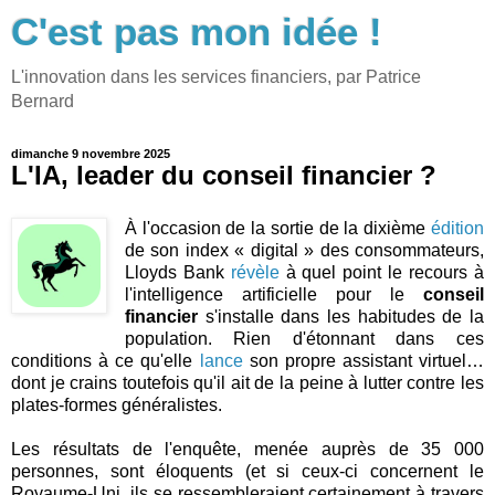
C'est pas mon idée !
L'innovation dans les services financiers, par Patrice
Bernard
dimanche 9 novembre 2025
L'IA, leader du conseil financier ?
À l'occasion de la sortie de la dixième
édition
de son index « digital » des consommateurs,
Lloyds Bank
révèle
à quel point le recours à
l'intelligence artificielle pour le
conseil
financier
s'installe dans les habitudes de la
population. Rien d'étonnant dans ces
conditions à ce qu'elle
lance
son propre assistant virtuel…
dont je crains toutefois qu'il ait de la peine à lutter contre les
plates-formes généralistes.
Les résultats de l'enquête, menée auprès de 35 000
personnes, sont éloquents (et si ceux-ci concernent le
Royaume-Uni, ils se ressembleraient certainement à travers