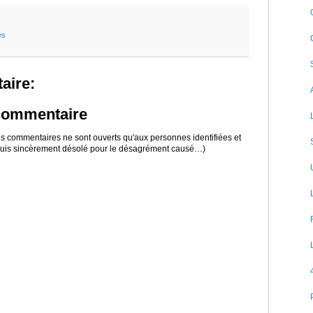
es
aire:
 commentaire
 les commentaires ne sont ouverts qu'aux personnes identifiées et
 suis sincèrement désolé pour le désagrément causé…)