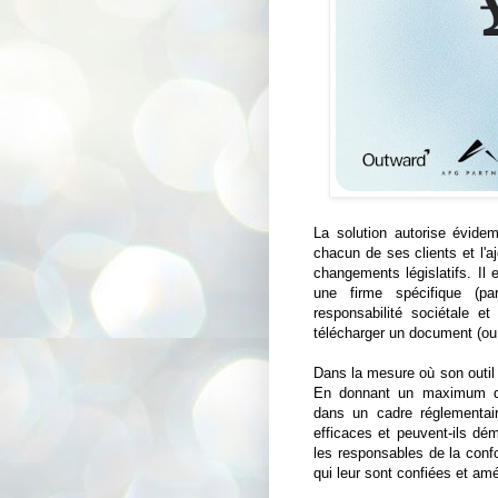
La solution autorise évid
chacun de ses clients et l'a
changements législatifs. Il 
une firme spécifique (p
responsabilité sociétale et
télécharger un document (ou 
Dans la mesure où son outil
En donnant un maximum d'
dans un cadre réglementair
efficaces et peuvent-ils dému
les responsables de la conf
qui leur sont confiées et amé