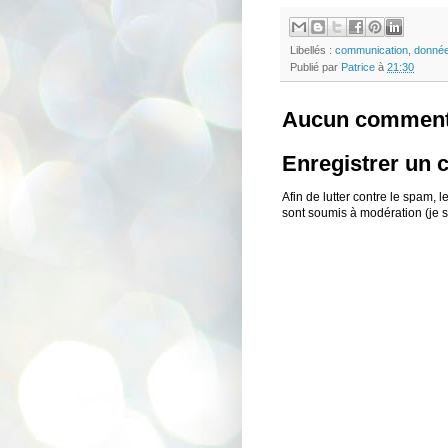
Libellés :
communication
,
donné
Publié par
Patrice
à
21:30
Aucun comment
Enregistrer un
Afin de lutter contre le spam,
sont soumis à modération (je