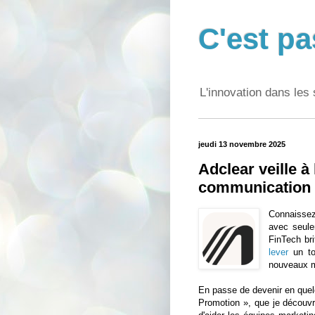
C'est pa
L'innovation dans les 
jeudi 13 novembre 2025
Adclear veille à
communication
Connaisse
avec seule
FinTech br
lever
un to
nouveaux m
En passe de devenir en quelq
Promotion », que je découvr