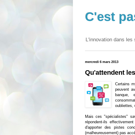
C'est pa
L'innovation dans les 
mercredi 6 mars 2013
Qu'attendent l
Certains m
peuvent av
banque, e
consommateu
oubliettes,
Mais ces "spécialistes" s
répondent-ils effectivemen
d'apporter des pistes con
(malheureusement) pas accès