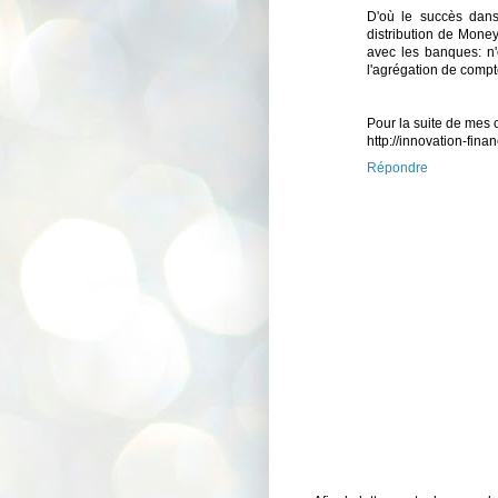
D'où le succès dans
distribution de Money
avec les banques: n
l'agrégation de compt
Pour la suite de mes 
http://innovation-fin
Répondre