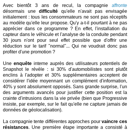
Avec bientôt 3 ans de recul, la compagnie
affronte
désormais une
difficulté
qu'elle n'avait pas envisagée
initialement : tous les consommateurs ne sont pas réceptifs
au modèle qu'elle leur propose. Qu'y a-t-il pourtant à ne pas
apprécier dans ce programme ? En effet, l'installation du
capteur dans le véhicule et l'analyse de la conduite pendant
30 jours n'ont pour seul effet possible que d'offrir une
réduction sur le tarif "normal"... Qui ne voudrait donc pas
profiter d'une promotion ?
Une
enquête
interne auprès des utilisateurs potentiels de
Snapshot le révèle : si 30% d'automobilistes sont plutôt
enclins à l'adopter et 30% supplémentaires acceptent de
considérer l'idée moyennant un complément d'information,
40% y sont absolument opposés. Sans grande surprise, l'un
des arguments avancés pour justifier cette position est la
crainte d'intrusions dans la vie privée (bien que Progressive
insiste, par exemple, sur le fait qu'elle ne capture jamais de
données de géolocalisation).
La compagnie tente différentes approches pour
vaincre ces
résistances
. Une première étape importante a consisté à