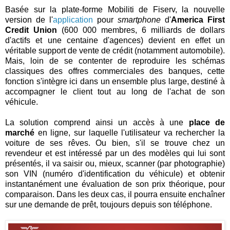
Basée sur la plate-forme Mobiliti de Fiserv, la nouvelle
version de l'
application
pour
smartphone
d'
America First
Credit Union
(600 000 membres, 6 milliards de dollars
d'actifs et une centaine d'agences) devient en effet un
véritable support de vente de crédit (notamment automobile).
Mais, loin de se contenter de reproduire les schémas
classiques des offres commerciales des banques, cette
fonction s'intègre ici dans un ensemble plus large, destiné à
accompagner le client tout au long de l'achat de son
véhicule.
La solution comprend ainsi un accès à une
place de
marché
en ligne, sur laquelle l'utilisateur va rechercher la
voiture de ses rêves. Ou bien, s'il se trouve chez un
revendeur et est intéressé par un des modèles qui lui sont
présentés, il va saisir ou, mieux, scanner (par photographie)
son VIN (numéro d'identification du véhicule) et obtenir
instantanément une évaluation de son prix théorique, pour
comparaison. Dans les deux cas, il pourra ensuite enchaîner
sur une demande de prêt, toujours depuis son téléphone.