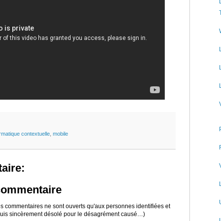
ormatique contextuelle
,
mobile
aire:
 commentaire
 les commentaires ne sont ouverts qu'aux personnes identifiées et
 suis sincèrement désolé pour le désagrément causé…)