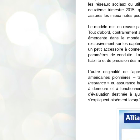
les réseaux sociaux ou util
deuxième trimestre 2015, q
assurés les mieux notés pour
Le modèle mis en œuvre pa
Tout d'abord, contrairement
émergente dans le monde 
exclusivement sur les capte
un petit accessoire à connec
paramètres de conduite. La
fiabilité et de précision des
L'autre originalité de l'
américaines pionnières – 
Insurance
» ou assurance bas
à demeure et à fonctionne
d'évaluation destinée à aju
s'expliquent aisément lorsqu'