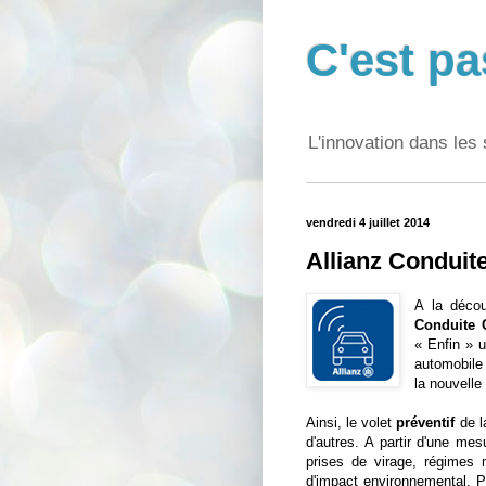
C'est pa
L'innovation dans les 
vendredi 4 juillet 2014
Allianz Conduit
A la décou
Conduite 
« Enfin » u
automobile
la nouvelle
Ainsi, le volet
préventif
de la
d'autres. A partir d'une me
prises de virage, régimes 
d'impact environnemental. Po