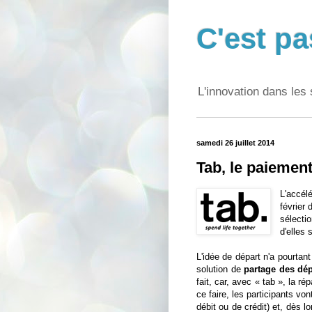
C'est pa
L'innovation dans les 
samedi 26 juillet 2014
Tab, le paiement
L'accél
février 
sélecti
d'elles 
L'idée de départ n'a pourtan
solution de
partage des dé
fait, car, avec « tab », la 
ce faire, les participants vo
débit ou de crédit) et, dès 