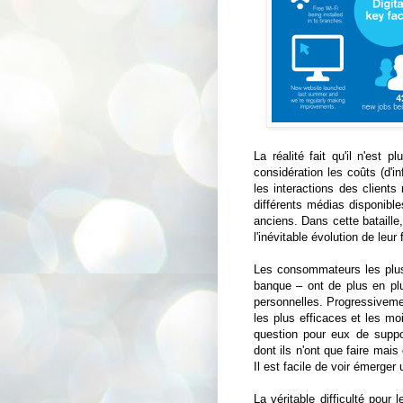
La réalité fait qu'il n'est 
considération les coûts (d'i
les interactions des clients n
différents médias disponibl
anciens. Dans cette bataille
l'inévitable évolution de leur
Les consommateurs les plus 
banque – ont de plus en pl
personnelles. Progressiveme
les plus efficaces et les mo
question pour eux de suppo
dont ils n'ont que faire mais
Il est facile de voir émerger
La véritable difficulté pour