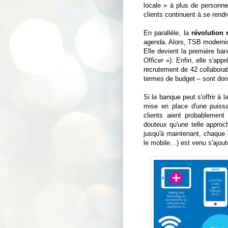
locale » à plus de personne
clients continuent à se ren
En parallèle, la
révolution
agenda. Alors, TSB modernis
Elle devient la première 
Officer
»). Enfin, elle s'appr
recrutement de 42 collabora
termes de budget – sont do
Si la banque peut s'offrir à 
mise en place d'une puissa
clients aient probablement
douteux qu'une telle approc
jusqu'à maintenant, chaque c
le mobile…) est venu s'ajout