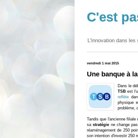
C'est pa
L'innovation dans les 
vendredi 1 mai 2015
Une banque à la 
Dans le déb
TSB
est l'
reflète
dans
physique e
problème, 
Tandis que l'ancienne filiale
sa
stratégie
ne change pas d
réaménagement de 250 point
son intention d'investir 250 