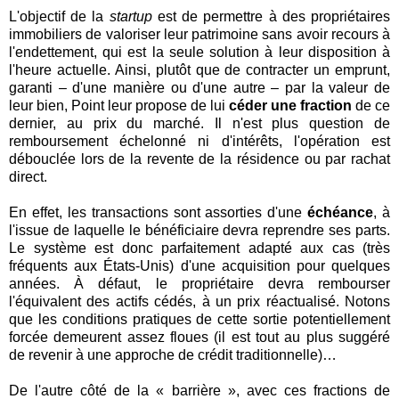
L'objectif de la
startup
est de permettre à des propriétaires
immobiliers de valoriser leur patrimoine sans avoir recours à
l'endettement, qui est la seule solution à leur disposition à
l'heure actuelle. Ainsi, plutôt que de contracter un emprunt,
garanti – d'une manière ou d'une autre – par la valeur de
leur bien, Point leur propose de lui
céder une fraction
de ce
dernier, au prix du marché. Il n'est plus question de
remboursement échelonné ni d'intérêts, l'opération est
débouclée lors de la revente de la résidence ou par rachat
direct.
En effet, les transactions sont assorties d'une
échéance
, à
l'issue de laquelle le bénéficiaire devra reprendre ses parts.
Le système est donc parfaitement adapté aux cas (très
fréquents aux États-Unis) d'une acquisition pour quelques
années. À défaut, le propriétaire devra rembourser
l'équivalent des actifs cédés, à un prix réactualisé. Notons
que les conditions pratiques de cette sortie potentiellement
forcée demeurent assez floues (il est tout au plus suggéré
de revenir à une approche de crédit traditionnelle)…
De l'autre côté de la « barrière », avec ces fractions de