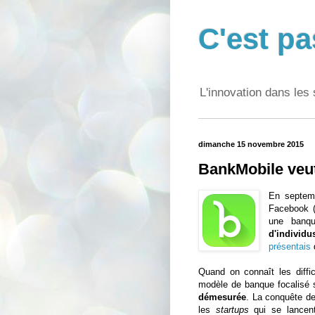
C'est pa
L'innovation dans les 
dimanche 15 novembre 2015
BankMobile veut
En septemb
Facebook (s
une banqu
d'individu
présentais
Quand on connaît les diffic
modèle de banque focalisé s
démesurée
. La conquête de 
les
startups
qui se lancent