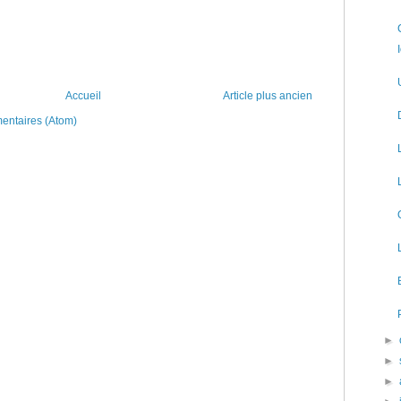
Accueil
Article plus ancien
mentaires (Atom)
►
►
►