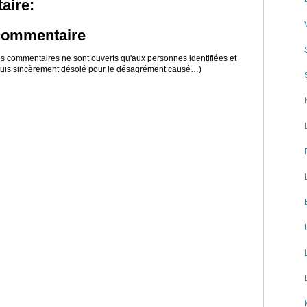
aire:
 commentaire
 les commentaires ne sont ouverts qu'aux personnes identifiées et
 suis sincèrement désolé pour le désagrément causé…)