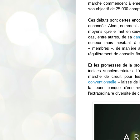
marché commencent à émerge
son objectif de 25 000 comp
Ces débuts sont certes enc
annoncée. Alors, comment co
moyens qu'elle met en œuvr
cas, entre autres, de sa
ca
curieux mais hésitant à 
« membres », de manière à p
régulièrement de conseils fin
Et les promesses de la proc
indices supplémentaires. L
marché de crédit pour 
conventionnelle
– laisse de 
la jeune banque d'enrichi
l'extraordinaire diversité de 