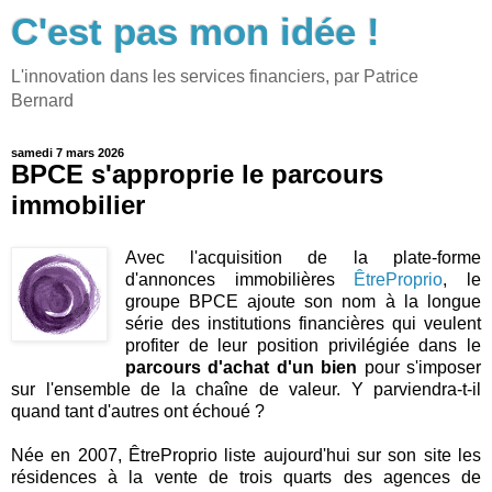
C'est pas mon idée !
L'innovation dans les services financiers, par Patrice
Bernard
samedi 7 mars 2026
BPCE s'approprie le parcours
immobilier
Avec l'acquisition de la plate-forme
d'annonces immobilières
ÊtreProprio
, le
groupe BPCE ajoute son nom à la longue
série des institutions financières qui veulent
profiter de leur position privilégiée dans le
parcours d'achat d'un bien
pour s'imposer
sur l'ensemble de la chaîne de valeur. Y parviendra-t-il
quand tant d'autres ont échoué ?
Née en 2007, ÊtreProprio liste aujourd'hui sur son site les
résidences à la vente de trois quarts des agences de