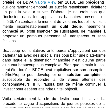
préféré, de BBVA
Valora View
(en 2018). Les précédents,
qui ont rarement emporté un succès retentissant, éclairent
un peu la voie à suivre. D'abord, je ne crois pas que
l'inclusion dans les applications bancaires présente un
intérêt. Au contraire, le moment de vie dans lequel il s'inscrit
mérite incontestablement un
outil dédié
, néanmoins
connecté au profil financier de l'utilisateur, de manière à
proposer un parcours personnalisé, transparent et sans
frictions.
Beaucoup de tentatives antérieures s'appuyaient sur des
partenariats avec des spécialistes pour bâtir une plate-forme
dans laquelle la dimension financière n'est qu'une partie
d'un tout beaucoup plus complexe. Bien que la main lui soit
peut-être forcée, BPCE peut capitaliser sur son absorption
d'ÊtreProprio pour développer une
solution complète
et
susceptible de répondre à de vraies attentes des
consommateurs. Il lui faudra tout de même continuer à
investir pour espérer atteindre un tel objectif.
Voilà certainement la clé du destin pour l'initiative. La
précédente vague d'acquisitions de jeunes pousses de la