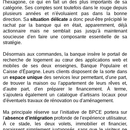
l'hexagone, ce qui en fait un des plus importants de sa
catégorie. Ses comptes sont toutefois dans le rouge depuis
plusieurs années et n'évoluaient pas dans la bonne
direction. Sa
situation délicate
a donc peut-être précipité le
rachat par la banque qui en était, apparemment, déjà
actionnaire mais ne semblait pas jusqu'à maintenant
soucieuse d'en faire une composante essentielle de sa
stratégie.
Désormais aux commandes, la banque insère le portail de
recherche de logement au cœur des applications web et
mobiles de ses deux enseignes, Banque Populaire et
Caisse d'Épargne. Leurs clients disposent de la sorte dans
un
espace unique
des services leur permettant, d'une part,
de trouver la maison ou l'appartement de leurs rêves et,
d'autre part, d'en préparer le financement. À terme,
s'ajoutera également un catalogue d'artisans locaux pour
d'éventuels travaux de rénovation ou d'aménagement.
Ma principale réserve sur l'initiative de BPCE portera sur
l'
absence d'intégration
profonde de l'expérience utilisateur.
À ce stade, les deux volets, immobilier et financier,
paraissent simplement juxtaposés, sans que le visiteur ne