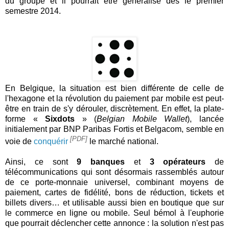
du groupe et il pourrait être généralisé dès le premier
semestre 2014.
En Belgique, la situation est bien différente de celle de
l'hexagone et la révolution du paiement par mobile est peut-
être en train de s'y dérouler, discrètement. En effet, la plate-
forme «
Sixdots
» (
Belgian Mobile Wallet
), lancée
initialement par BNP Paribas Fortis et Belgacom, semble en
[PDF]
voie de
conquérir
le marché national.
Ainsi, ce sont
9 banques
et
3 opérateurs
de
télécommunications qui sont désormais rassemblés autour
de ce porte-monnaie universel, combinant moyens de
paiement, cartes de fidélité, bons de réduction, tickets et
billets divers… et utilisable aussi bien en boutique que sur
le commerce en ligne ou mobile. Seul bémol à l'euphorie
que pourrait déclencher cette annonce : la solution n'est pas