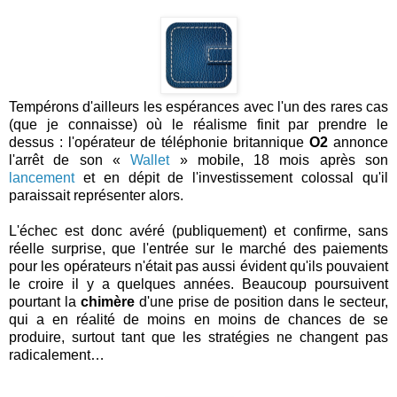
Tempérons d'ailleurs les espérances avec l'un des rares cas
(que je connaisse) où le réalisme finit par prendre le
dessus : l'opérateur de téléphonie britannique
O2
annonce
l'arrêt de son «
Wallet
» mobile, 18 mois après son
lancement
et en dépit de l'investissement colossal qu'il
paraissait représenter alors.
L'échec est donc avéré (publiquement) et confirme, sans
réelle surprise, que l'entrée sur le marché des paiements
pour les opérateurs n'était pas aussi évident qu'ils pouvaient
le croire il y a quelques années. Beaucoup poursuivent
pourtant la
chimère
d'une prise de position dans le secteur,
qui a en réalité de moins en moins de chances de se
produire, surtout tant que les stratégies ne changent pas
radicalement…