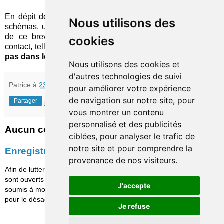
En dépit de la présence de l'acronyme « NFC » dans les
Nous utilisons des
schémas, une des seules certitudes qui pourraient ressortir
de ce brevet est que la technologie de paiement sans
cookies
contact, telle qu'on la connaît actuellement, n'est résolument
pas dans les plans
d'Apple.
Nous utilisons des cookies et
d'autres technologies de suivi
Patrice
à
23:01
pour améliorer votre expérience
de navigation sur notre site, pour
Partager
vous montrer un contenu
personnalisé et des publicités
Aucun commentaire:
ciblées, pour analyser le trafic de
notre site et pour comprendre la
Enregistrer un commentaire
provenance de nos visiteurs.
Afin de lutter contre le spam, les commentaires ne
sont ouverts qu'aux personnes identifiées et sont
J'accepte
soumis à modération (je suis sincèrement désolé
pour le désagrément causé…)
Je refuse