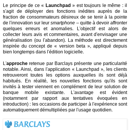
Le principe de ce «
Launchpad
» est toujours le même : il
s'agit de déployer des fonctions inédites auprès de la
fraction de consommateurs désireux de se tenir à la pointe
de l'innovation sur leur
smartphone
– quitte à devoir affronter
quelques erreurs et anomalies. L'objectif est alors de
collecter leurs avis et commentaires, avant d'envisager une
généralisation (ou l'abandon). La méthode est directement
inspirée du concept de « version beta », appliqué depuis
bien longtemps dans l'édition logicielle.
L'
approche
retenue par Barclays présente une particularité
notable. Ainsi, dans l'application « Launchpad », les clients
retrouveront toutes les options auxquelles ils sont déjà
habitués. En réalité, les nouvelles fonctions qu'ils sont
invités à tester viennent en complément de leur solution de
banque mobile existante. L'avantage est évident
(notamment par rapport aux tentatives évoquées en
introduction) : les occasions de participer à l'expérience sont
automatiquement démultipliées par l'usage quotidien.