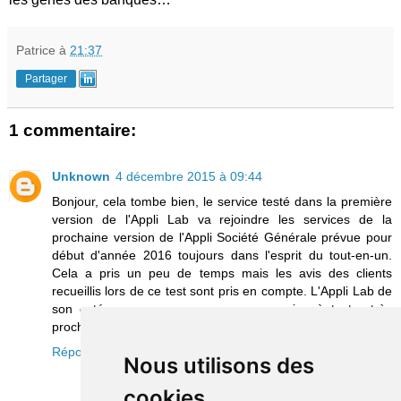
Patrice
à
21:37
Partager
1 commentaire:
Unknown
4 décembre 2015 à 09:44
Bonjour, cela tombe bien, le service testé dans la première
version de l'Appli Lab va rejoindre les services de la
prochaine version de l'Appli Société Générale prévue pour
début d'année 2016 toujours dans l'esprit du tout-en-un.
Cela a pris un peu de temps mais les avis des clients
recueillis lors de ce test sont pris en compte. L'Appli Lab de
son coté va proposer un nouveau service à tester très
prochainement.
Répondre
Nous utilisons des
cookies