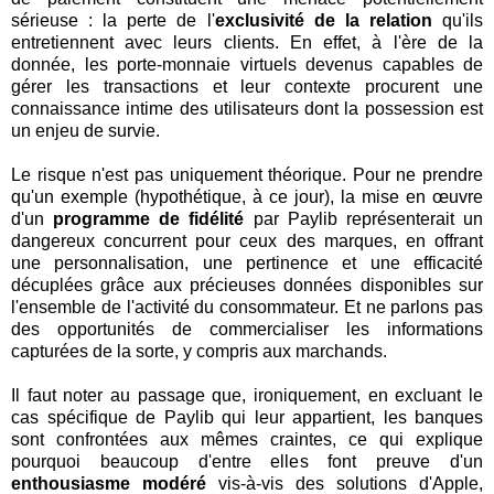
sérieuse : la perte de l'
exclusivité de la relation
qu'ils
entretiennent avec leurs clients. En effet, à l'ère de la
donnée, les porte-monnaie virtuels devenus capables de
gérer les transactions et leur contexte procurent une
connaissance intime des utilisateurs dont la possession est
un enjeu de survie.
Le risque n'est pas uniquement théorique. Pour ne prendre
qu'un exemple (hypothétique, à ce jour), la mise en œuvre
d'un
programme de fidélité
par Paylib représenterait un
dangereux concurrent pour ceux des marques, en offrant
une personnalisation, une pertinence et une efficacité
décuplées grâce aux précieuses données disponibles sur
l'ensemble de l'activité du consommateur. Et ne parlons pas
des opportunités de commercialiser les informations
capturées de la sorte, y compris aux marchands.
Il faut noter au passage que, ironiquement, en excluant le
cas spécifique de Paylib qui leur appartient, les banques
sont confrontées aux mêmes craintes, ce qui explique
pourquoi beaucoup d'entre elles font preuve d'un
enthousiasme modéré
vis-à-vis des solutions d'Apple,