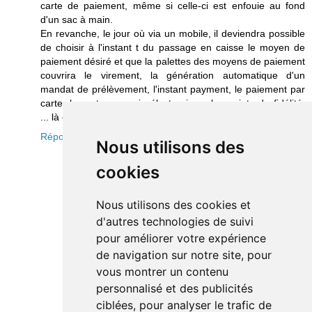
carte de paiement, même si celle-ci est enfouie au fond
d'un sac à main.
En revanche, le jour où via un mobile, il deviendra possible
de choisir à l'instant t du passage en caisse le moyen de
paiement désiré et que la palettes des moyens de paiement
couvrira le virement, la génération automatique d'un
mandat de prélèvement, l'instant payment, le paiement par
carte, le porte-monnaie électronique, les points de fidélité,
... là on pourra commencer à parler du paiement mobile
Répondre
Nous utilisons des
cookies
Nous utilisons des cookies et
d'autres technologies de suivi
pour améliorer votre expérience
de navigation sur notre site, pour
vous montrer un contenu
personnalisé et des publicités
ciblées, pour analyser le trafic de