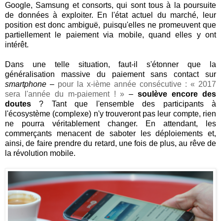
Google, Samsung et consorts, qui sont tous à la poursuite
de données à exploiter. En l'état actuel du marché, leur
position est donc ambiguë, puisqu'elles ne promeuvent que
partiellement le paiement via mobile, quand elles y ont
intérêt.
Dans une telle situation, faut-il s'étonner que la
généralisation massive du paiement sans contact sur
smartphone
–
pour la x-ième année consécutive : « 2017
sera l'année du m-paiement ! »
–
soulève encore des
doutes
? Tant que l'ensemble des participants à
l'écosystème (complexe) n'y trouveront pas leur compte, rien
ne pourra véritablement changer. En attendant, les
commerçants menacent de saboter les déploiements et,
ainsi, de faire prendre du retard, une fois de plus, au rêve de
la révolution mobile.