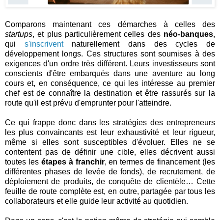
Comparons maintenant ces démarches à celles des
startups
, et plus particulièrement celles des
néo-banques
,
qui
s'inscrivent
naturellement dans des cycles de
développement longs. Ces structures sont soumises à des
exigences d'un ordre très différent. Leurs investisseurs sont
conscients d'être embarqués dans une aventure au long
cours et, en conséquence, ce qui les intéresse au premier
chef est de connaître la destination et être rassurés sur la
route qu'il est prévu d'emprunter pour l'atteindre.
Ce qui frappe donc dans les stratégies des entrepreneurs
les plus convaincants est leur exhaustivité et leur rigueur,
même si elles sont susceptibles d'évoluer. Elles ne se
contentent pas de définir une cible, elles décrivent aussi
toutes les
étapes à franchir
, en termes de financement (les
différentes phases de levée de fonds), de recrutement, de
déploiement de produits, de conquête de clientèle… Cette
feuille de route complète est, en outre, partagée par tous les
collaborateurs et elle guide leur activité au quotidien.