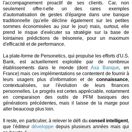
l'accompagnement proactif de ses clients. Car, non
seulement offre-t-elle un des rares exemples
d'automatisation de gestes d'épargne dans une banque
traditionnelle (qu'elle décline également sur les petites
sommes économisées au jour le jour) mais, surtout, elle
prend le risque d'exécuter sa stratégie sur la base de
lointaines prédictions de trésorerie, pour un maximum
d'efficacité et de performance.
La plate-forme de Personetics, qui propulse les efforts d'U.S.
Bank, est actuellement exploitée par de nombreux
établissements dans le monde (dont
Axa Banque
, en
France) mais ces implémentations se contentent de fournir à
leurs usagers plus d'information et de
connaissance
,
contextualisées, sur l'évolution de leurs finances
personnelles. Le progrès est certes appréciable, notamment
en comparaison des outils de PFM basiques des
générations précédentes, mais il laisse de la marge pour
aller beaucoup plus loin.
Il reste, en particulier, à relever le défi du
conseil intelligent
,
que l'éditeur
développe
depuis plusieurs années mais qui